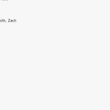
mith, Zach