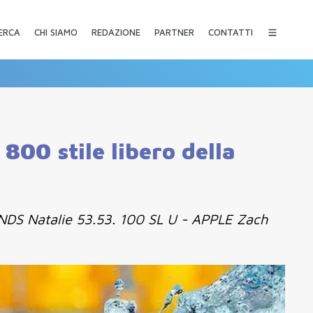
CHI SIAMO
REDAZIONE
PARTNER
CONTATTI
ERCA
00 stile libero della
INDS Natalie 53.53. 100 SL U - APPLE Zach