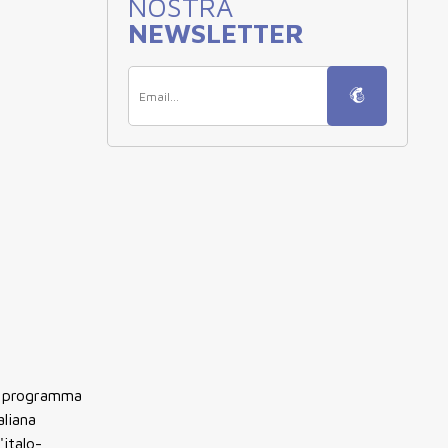
NOSTRA
NEWSLETTER
in programma
aliana
l'italo-