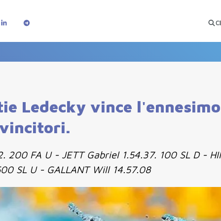
C
e Ledecky vince l'ennesimo 8
vincitori.
. 200 FA U - JETT Gabriel 1.54.37. 100 SL D - H
500 SL U - GALLANT Will 14.57.08