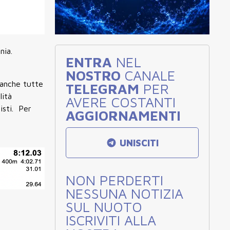
nia.
ENTRA
NEL
NOSTRO
CANALE
 anche tutte
TELEGRAM
PER
lità
AVERE COSTANTI
isti. Per
AGGIORNAMENTI
UNISCITI
NON PERDERTI
NESSUNA NOTIZIA
SUL NUOTO
ISCRIVITI ALLA