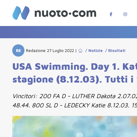
RE
Redazione
27 Luglio 2022
|
/
Notizie
/
Risultati
USA Swimming. Day 1. Kati
stagione (8.12.03). Tutti i 
Vincitori: 200 FA D - LUTHER Dakota 2.07.02
48.44. 800 SL D - LEDECKY Katie 8.12.03. 1