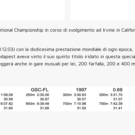
tional Championship in corso di svolgimento ad Irvine in Califor
 (8.12.03) con la dodicesima prestazione mondiale di ogni epoca,
apest aveva vinto il suo quinto titolo iridato in questa specia
eggerà anche in gare inusuali per lei, 200 farfalla, 200 e 400 m