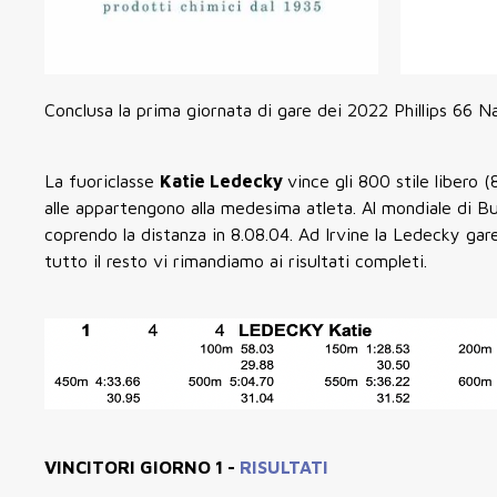
Conclusa la prima giornata di gare dei 2022 Phillips 66 Na
La fuoriclasse
Katie Ledecky
vince gli 800 stile libero
alle appartengono alla medesima atleta. Al mondiale di Bud
coprendo la distanza in 8.08.04. Ad Irvine la Ledecky gar
tutto il resto vi rimandiamo ai risultati completi.
VINCITORI GIORNO 1 -
RISULTATI