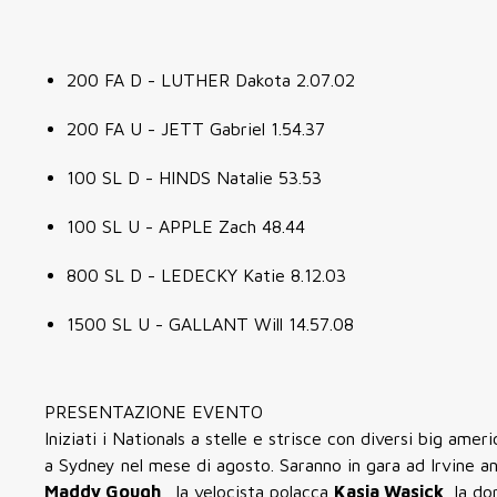
200 FA D - LUTHER Dakota 2.07.02
200 FA U - JETT Gabriel 1.54.37
100 SL D - HINDS Natalie 53.53
100 SL U - APPLE Zach 48.44
800 SL D - LEDECKY Katie 8.12.03
1500 SL U - GALLANT Will 14.57.08
PRESENTAZIONE EVENTO
Iniziati i Nationals a stelle e strisce con diversi big amer
a Sydney nel mese di agosto. Saranno in gara ad Irvine an
Maddy Gough
, la velocista polacca
Kasia Wasick,
la do