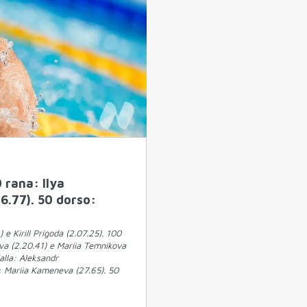
 rana: Ilya
6.77). 50 dorso:
e Kirill Prigoda (2.07.25). 100
va (2.20.41) e Mariia Temnikova
falla: Aleksandr
: Mariia Kameneva (27.65). 50