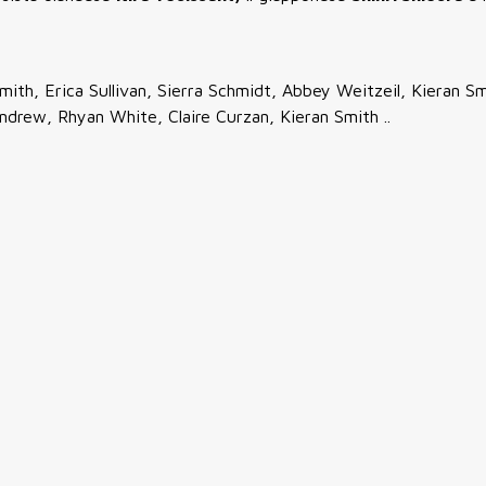
Smith, Erica Sullivan, Sierra Schmidt, Abbey Weitzeil, Kieran S
ndrew, Rhyan White, Claire Curzan, Kieran Smith ..