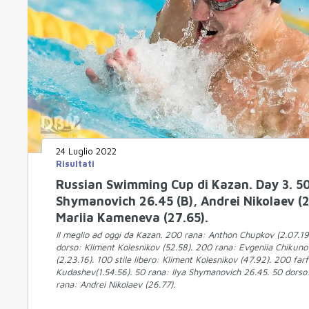
24 Luglio 2022
Risultati
Russian Swimming Cup di Kazan. Day 3. 50
Shymanovich 26.45 (B), Andrei Nikolaev (2
Mariia Kameneva (27.65).
Il meglio ad oggi da Kazan. 200 rana: Anthon Chupkov (2.07.19) 
dorso: Kliment Kolesnikov (52.58). 200 rana: Evgeniia Chikuno
(2.23.16). 100 stile libero: Kliment Kolesnikov (47.92). 200 far
Kudashev(1.54.56). 50 rana: Ilya Shymanovich 26.45. 50 dorso
rana: Andrei Nikolaev (26.77).