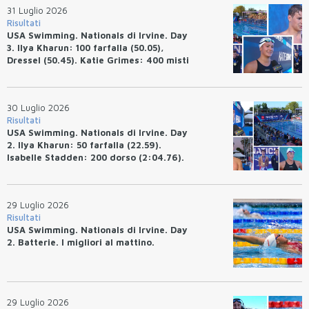
31 Luglio 2026
Risultati
USA Swimming. Nationals di Irvine. Day
3. Ilya Kharun: 100 farfalla (50.05),
Dressel (50.45). Katie Grimes: 400 misti
(4:33.26), Ryan Erisman (4:09.57). Anita
Bottazzo terza nei 50 rana (30.51)
30 Luglio 2026
Risultati
USA Swimming. Nationals di Irvine. Day
2. Ilya Kharun: 50 farfalla (22.59).
Isabelle Stadden: 200 dorso (2:04.76).
Josh Bey: 200 rana (2:07.58)
29 Luglio 2026
Risultati
USA Swimming. Nationals di Irvine. Day
2. Batterie. I migliori al mattino.
29 Luglio 2026