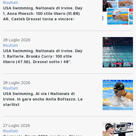
Risultati
USA Swimming. Nationals di Irvine. Day
1. Anna Moesch: 100 stile libero (51.88)
AR, Caeleb Dressel torna a vincere:
(47.70).
28 Luglio 2026
Risultati
USA Swimming. Nationals di Irvine. Day
1. Batterie. Brooks Curry: 100 stile
libero (47.56), Dressel sotto i 48".
28 Luglio 2026
Risultati
USA Swimming. Al via I Nationals di
Irvine. In gara anche Anita Bottazzo. La
startlist
27 Luglio 2026
Risultati