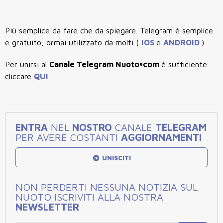
Più semplice da fare che da spiegare. Telegram è semplice
e gratuito, ormai utilizzato da molti (
IOS
e
ANDROID
)
Per unirsi al
Canale Telegram Nuoto•com
è sufficiente
cliccare
QUI
.
ENTRA
NEL
NOSTRO
CANALE
TELEGRAM
PER AVERE COSTANTI
AGGIORNAMENTI
UNISCITI
NON PERDERTI NESSUNA NOTIZIA SUL
NUOTO ISCRIVITI ALLA NOSTRA
NEWSLETTER