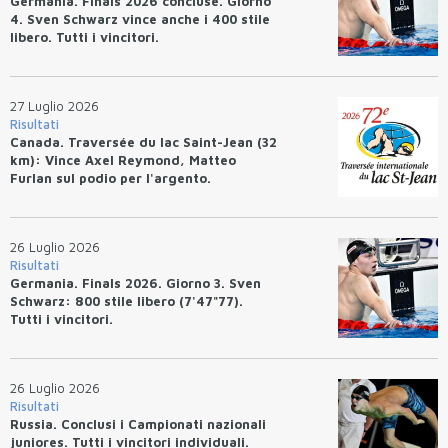
Germania. Finals 2026 concluse. Giorno
4. Sven Schwarz vince anche i 400 stile
libero. Tutti i vincitori.
27 Luglio 2026
Risultati
Canada. Traversée du lac Saint-Jean (32
km): Vince Axel Reymond, Matteo
Furlan sul podio per l'argento.
26 Luglio 2026
Risultati
Germania. Finals 2026. Giorno 3. Sven
Schwarz: 800 stile libero (7'47"77).
Tutti i vincitori.
26 Luglio 2026
Risultati
Russia. Conclusi i Campionati nazionali
juniores. Tutti i vincitori individuali.