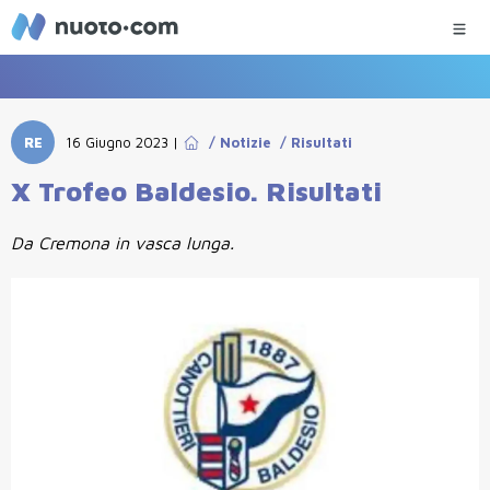
RE
16 Giugno 2023
|
/
Notizie
/
Risultati
X Trofeo Baldesio. Risultati
Da Cremona in vasca lunga.