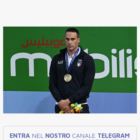
ENTRA
NEL
NOSTRO
CANALE
TELEGRAM