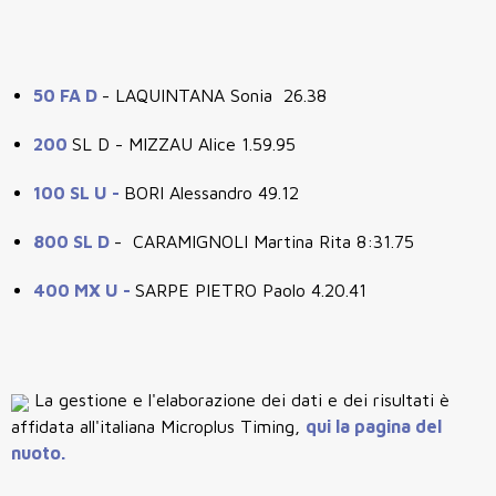
50 FA D
- LAQUINTANA Sonia 26.38
200
SL D - MIZZAU Alice 1.59.95
100 SL U -
BORI Alessandro 49.12
800 SL D
- CARAMIGNOLI Martina Rita 8:31.75
400 MX U -
SARPE PIETRO Paolo 4.20.41
La gestione e l'elaborazione dei dati e dei risultati è
affidata all'italiana Microplus Timing,
qui la pagina del
nuoto.