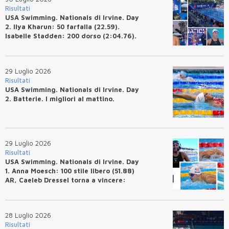
Risultati
USA Swimming. Nationals di Irvine. Day
2. Ilya Kharun: 50 farfalla (22.59).
Isabelle Stadden: 200 dorso (2:04.76).
Josh Bey: 200 rana (2:07.58)
29 Luglio 2026
Risultati
USA Swimming. Nationals di Irvine. Day
2. Batterie. I migliori al mattino.
29 Luglio 2026
Risultati
USA Swimming. Nationals di Irvine. Day
1. Anna Moesch: 100 stile libero (51.88)
AR, Caeleb Dressel torna a vincere:
(47.70).
28 Luglio 2026
Risultati