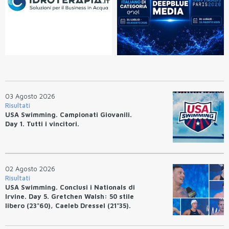
03 Agosto 2026
Risultati
USA Swimming. Campionati Giovanili.
Day 1. Tutti i vincitori.
02 Agosto 2026
Risultati
USA Swimming. Conclusi i Nationals di
Irvine. Day 5. Gretchen Walsh: 50 stile
libero (23"60), Caeleb Dressel (21"35).
Ryan Erisman: 800 stile libero (7'43"53)