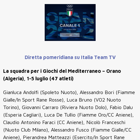
Diretta pomeridiana su Italia Team TV
La squadra per i Giochi del Mediterraneo – Orano
(Algeria), 1-5 luglio (47 atleti)
Gianluca Andolfi (Spoleto Nuoto), Alessandro Bori (Fiamme
Gialle/In Sport Rane Rosse), Luca Bruno (VO2 Nuoto
Torino), Giovanni Carraro (Riviera Nuoto Dolo), Fabio Dalu
(Esperia Cagliari), Luca De Tullio (Fiamme Oro/CC Aniene),
Claudio Antonino Faraci (CC Aniene), Nicolò Franceschi
(Nuoto Club Milano), Alessandro Fusco (Fiamme Gialle/CC
Aniene), Pierandrea Matteazzi (Esercito/In Sport Rane