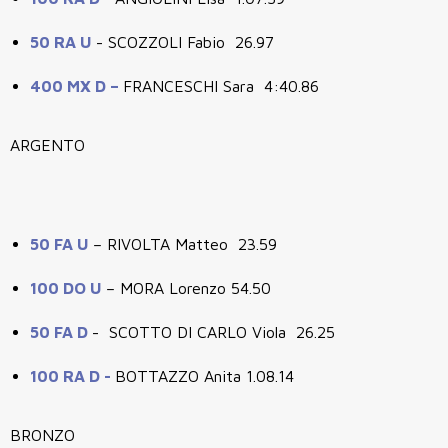
50 RA U
- SCOZZOLI Fabio 26.97
400 MX D –
FRANCESCHI Sara 4:40.86
ARGENTO
50 FA U
– RIVOLTA Matteo 23.59
100 DO U
– MORA Lorenzo 54.50
50 FA D
- SCOTTO DI CARLO Viola 26.25
100 RA D -
BOTTAZZO Anita 1.08.14
BRONZO