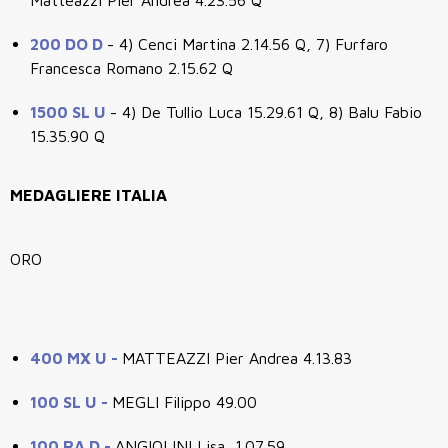
Matteazzi Pier Andrea 4.23.56 Q
200 DO D
- 4) Cenci Martina 2.14.56 Q, 7) Furfaro
Francesca Romano 2.15.62 Q
1500 SL U
- 4) De Tullio Luca 15.29.61 Q, 8) Balu Fabio
15.35.90 Q
MEDAGLIERE ITALIA
ORO
400 MX U -
MATTEAZZI Pier Andrea 4.13.83
100 SL U -
MEGLI Filippo 49.00
100 RA D -
ANGIOLINI Lisa 1.07.59