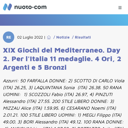
RE
02 Luglio 2022
|
/
Notizie
/
Risultati
XIX Giochi del Mediterraneo. Day
2. Per l'Italia 11 medaglie. 4 Ori, 2
Argenti e 5 Bronzi
Azzurri: 50 FARFALLA DONNE: 2) SCOTTO DI CARLO Viola
(ITA) 26.25, 3) LAQUINTANA Sonia (ITA) 26.38. 50 RANA
UOMINI: 1) SCOZZOLI Fabio (ITA) 26.97, 4) PINZUTI
Alessandro (ITA) 27.55. 200 STILE LIBERO DONNE: 3)
MIZZAU Alice (ITA) 1.59.95. 6) CESARANO Noemi (ITA)
2.01.21. 100 STILE LIBERO UOMINI: 1) MEGLI Filippo (ITA)
49.00. 3) BORI Alessandro (ITA) 49.12. 100 RANA DONNE: