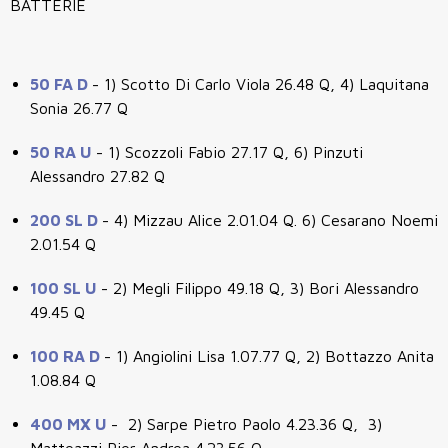
BATTERIE
50 FA D
- 1) Scotto Di Carlo Viola 26.48 Q, 4) Laquitana
Sonia 26.77 Q
50 RA U
- 1) Scozzoli Fabio 27.17 Q, 6) Pinzuti
Alessandro 27.82 Q
200 SL D
- 4) Mizzau Alice 2.01.04 Q. 6) Cesarano Noemi
2.01.54 Q
100 SL U
- 2) Megli Filippo 49.18 Q, 3) Bori Alessandro
49.45 Q
100 RA D
- 1) Angiolini Lisa 1.07.77 Q, 2) Bottazzo Anita
1.08.84 Q
400 MX U
- 2) Sarpe Pietro Paolo 4.23.36 Q, 3)