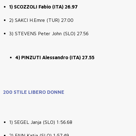
1) SCOZZOLI Fabio (ITA) 26.97
2) SAKCI H.Emre (TUR) 27.00
3) STEVENS Peter John (SLO) 27.56
4) PINZUTI Alessandro (ITA) 27.55
200 STILE LIBERO DONNE
1) SEGEL Janja (SLO) 1:56.68
2) FAIN Katja (SLO) 1:57.49