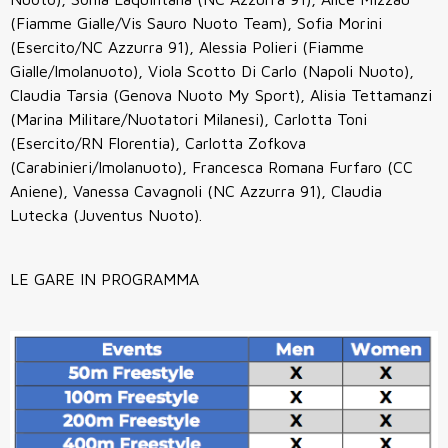
(Fiamme Gialle/Vis Sauro Nuoto Team), Sofia Morini
(Esercito/NC Azzurra 91), Alessia Polieri (Fiamme
Gialle/Imolanuoto), Viola Scotto Di Carlo (Napoli Nuoto),
Claudia Tarsia (Genova Nuoto My Sport), Alisia Tettamanzi
(Marina Militare/Nuotatori Milanesi), Carlotta Toni
(Esercito/RN Florentia), Carlotta Zofkova
(Carabinieri/Imolanuoto), Francesca Romana Furfaro (CC
Aniene), Vanessa Cavagnoli (NC Azzurra 91), Claudia
Lutecka (Juventus Nuoto).
LE GARE IN PROGRAMMA