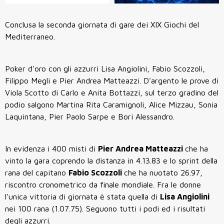
Conclusa la seconda giornata di gare dei XIX Giochi del
Mediterraneo.
Poker d'oro con gli azzurri Lisa Angiolini, Fabio Scozzoli,
Filippo Megli e Pier Andrea Matteazzi. D'argento le prove di
Viola Scotto di Carlo e Anita Bottazzi, sul terzo gradino del
podio salgono Martina Rita Caramignoli, Alice Mizzau, Sonia
Laquintana, Pier Paolo Sarpe e Bori Alessandro.
In evidenza i 400 misti di
Pier Andrea Matteazzi
che ha
vinto la gara coprendo la distanza in 4.13.83 e lo sprint della
rana del capitano
Fabio Scozzoli
che ha nuotato 26.97,
riscontro cronometrico da finale mondiale. Fra le donne
l'unica vittoria di giornata è stata quella di
Lisa Angiolini
nei 100 rana (1.07.75). Seguono tutti i podi ed i risultati
degli azzurri.