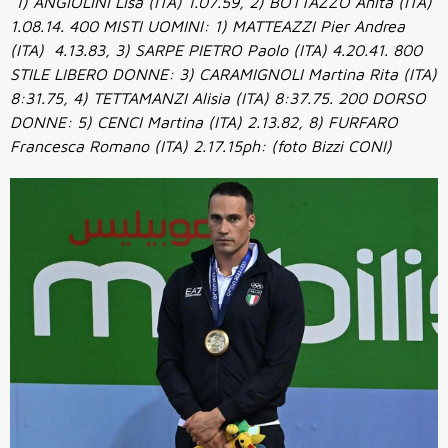
1) ANGIOLINI Lisa (ITA) 1.07.59, 2) BOTTAZZO Anita (ITA)
1.08.14. 400 MISTI UOMINI: 1) MATTEAZZI Pier Andrea
(ITA) 4.13.83, 3) SARPE PIETRO Paolo (ITA) 4.20.41. 800
STILE LIBERO DONNE: 3) CARAMIGNOLI Martina Rita (ITA)
8:31.75, 4) TETTAMANZI Alisia (ITA) 8:37.75. 200 DORSO
DONNE: 5) CENCI Martina (ITA) 2.13.82, 8) FURFARO
Francesca Romano (ITA) 2.17.15ph: (foto Bizzi CONI)