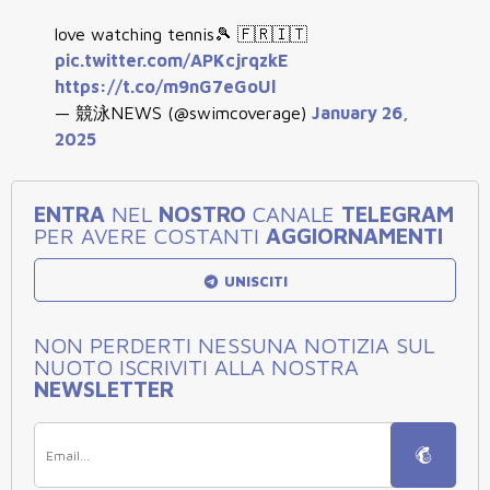
love watching tennis🎾 🇫🇷🇮🇹
pic.twitter.com/APKcjrqzkE
https://t.co/m9nG7eGoUl
— 競泳NEWS (@swimcoverage)
January 26,
2025
ENTRA
NEL
NOSTRO
CANALE
TELEGRAM
PER AVERE COSTANTI
AGGIORNAMENTI
UNISCITI
NON PERDERTI NESSUNA NOTIZIA SUL
NUOTO ISCRIVITI ALLA NOSTRA
NEWSLETTER