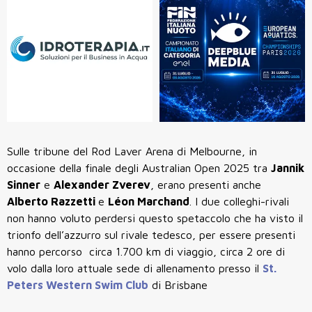
Sulle tribune del Rod Laver Arena di Melbourne, in
occasione della finale degli Australian Open 2025 tra
Jannik
Sinner
e
Alexander Zverev
, erano presenti anche
Alberto Razzetti
e
Léon Marchand
. I due colleghi-rivali
non hanno voluto perdersi questo spetaccolo che ha visto il
trionfo dell’azzurro sul rivale tedesco, per essere presenti
hanno percorso circa 1.700 km di viaggio, circa 2 ore di
volo dalla loro attuale sede di allenamento presso i
l
St.
Peters Western Swim Club
di Brisbane