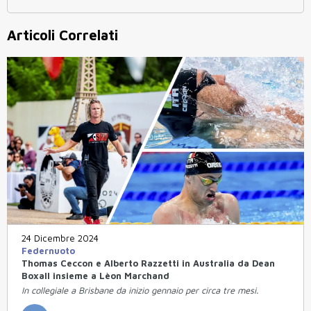
Articoli Correlati
24 Dicembre 2024
Federnuoto
Thomas Ceccon e Alberto Razzetti in Australia da Dean
Boxall insieme a Lèon Marchand
In collegiale a Brisbane da inizio gennaio per circa tre mesi.