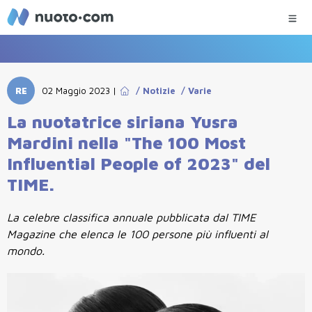
RE
02 Maggio 2023
|
/
Notizie
/
Varie
La nuotatrice siriana Yusra
Mardini nella "The 100 Most
Influential People of 2023" del
TIME.
La celebre classifica annuale pubblicata dal TIME
Magazine che elenca le 100 persone più influenti al
mondo.