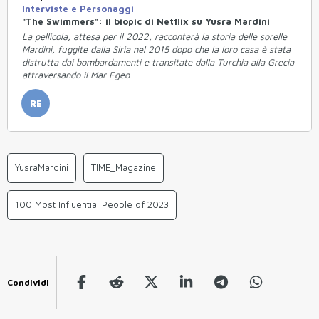
Interviste e Personaggi
"The Swimmers": il biopic di Netflix su Yusra Mardini
La pellicola, attesa per il 2022, racconterà la storia delle sorelle
Mardini, fuggite dalla Siria nel 2015 dopo che la loro casa è stata
distrutta dai bombardamenti e transitate dalla Turchia alla Grecia
attraversando il Mar Egeo
RE
YusraMardini
TIME_Magazine
100 Most Influential People of 2023
Condividi