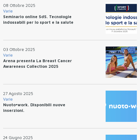
08 Ottobre 2025
Varie
Seminario online SdS. Tecnologie
indossabili per lo sport e la salute
03 Ottobre 2025
Varie
Arena presenta La Breast Cancer
Awareness Collection 2025
27 Agosto 2025
Varie
Nuoto•work. Disponibili nuove
inserzioni.
24 Giugno 2025