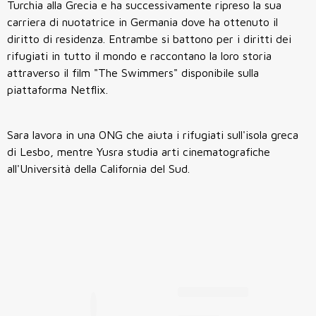
Turchia alla Grecia e ha successivamente ripreso la sua
carriera di nuotatrice in Germania dove ha ottenuto il
diritto di residenza. Entrambe si battono per i diritti dei
rifugiati in tutto il mondo e raccontano la loro storia
attraverso il film "The Swimmers" disponibile sulla
piattaforma Netflix.
Sara lavora in una ONG che aiuta i rifugiati sull'isola greca
di Lesbo, mentre Yusra studia arti cinematografiche
all'Università della California del Sud.