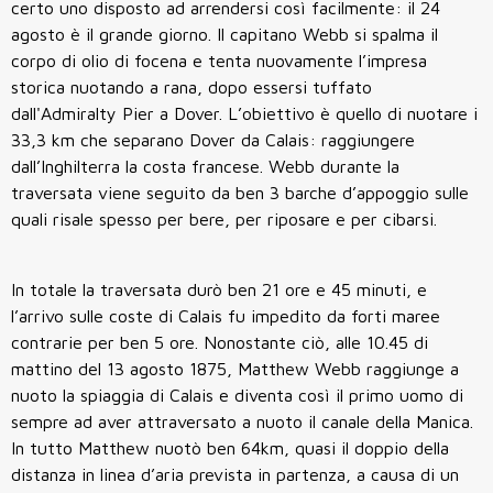
certo uno disposto ad arrendersi così facilmente: il 24
agosto è il grande giorno. Il capitano Webb si spalma il
corpo di olio di focena e tenta nuovamente l’impresa
storica nuotando a rana, dopo essersi tuffato
dall'Admiralty Pier a Dover. L’obiettivo è quello di nuotare i
33,3 km che separano Dover da Calais: raggiungere
dall’Inghilterra la costa francese. Webb durante la
traversata viene seguito da ben 3 barche d’appoggio sulle
quali risale spesso per bere, per riposare e per cibarsi.
In totale la traversata durò ben 21 ore e 45 minuti, e
l’arrivo sulle coste di Calais fu impedito da forti maree
contrarie per ben 5 ore. Nonostante ciò, alle 10.45 di
mattino del 13 agosto 1875, Matthew Webb raggiunge a
nuoto la spiaggia di Calais e diventa così il primo uomo di
sempre ad aver attraversato a nuoto il canale della Manica.
In tutto Matthew nuotò ben 64km, quasi il doppio della
distanza in linea d’aria prevista in partenza, a causa di un