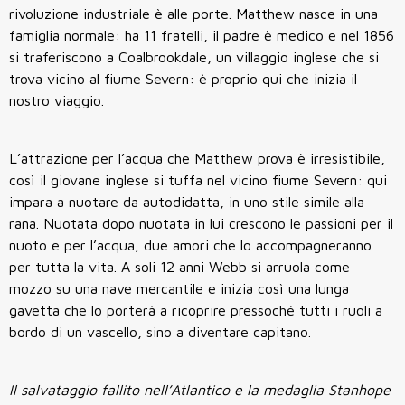
rivoluzione industriale è alle porte. Matthew nasce in una
famiglia normale: ha 11 fratelli, il padre è medico e nel 1856
si traferiscono a Coalbrookdale, un villaggio inglese che si
trova vicino al fiume Severn: è proprio qui che inizia il
nostro viaggio.
L’attrazione per l’acqua che Matthew prova è irresistibile,
così il giovane inglese si tuffa nel vicino fiume Severn: qui
impara a nuotare da autodidatta, in uno stile simile alla
rana. Nuotata dopo nuotata in lui crescono le passioni per il
nuoto e per l’acqua, due amori che lo accompagneranno
per tutta la vita. A soli 12 anni Webb si arruola come
mozzo su una nave mercantile e inizia così una lunga
gavetta che lo porterà a ricoprire pressoché tutti i ruoli a
bordo di un vascello, sino a diventare capitano.
Il salvataggio fallito nell’Atlantico e la medaglia Stanhope