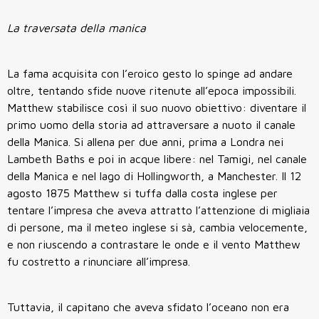
La traversata della manica
La fama acquisita con l’eroico gesto lo spinge ad andare
oltre, tentando sfide nuove ritenute all’epoca impossibili.
Matthew stabilisce così il suo nuovo obiettivo: diventare il
primo uomo della storia ad attraversare a nuoto il canale
della Manica. Si allena per due anni, prima a Londra nei
Lambeth Baths e poi in acque libere: nel Tamigi, nel canale
della Manica e nel lago di Hollingworth, a Manchester. Il 12
agosto 1875 Matthew si tuffa dalla costa inglese per
tentare l’impresa che aveva attratto l’attenzione di migliaia
di persone, ma il meteo inglese si sà, cambia velocemente,
e non riuscendo a contrastare le onde e il vento Matthew
fu costretto a rinunciare all’impresa.
Tuttavia, il capitano che aveva sfidato l’oceano non era