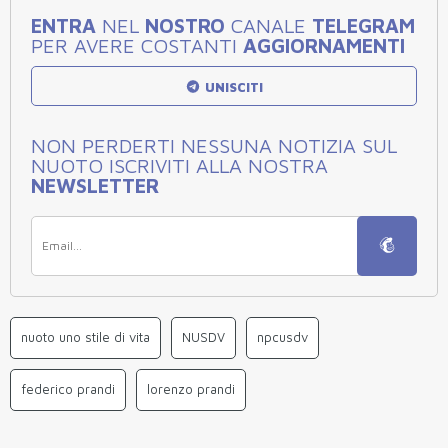
ENTRA
NEL
NOSTRO
CANALE
TELEGRAM
PER AVERE COSTANTI
AGGIORNAMENTI
UNISCITI
NON PERDERTI NESSUNA NOTIZIA SUL
NUOTO ISCRIVITI ALLA NOSTRA
NEWSLETTER
nuoto uno stile di vita
NUSDV
npcusdv
federico prandi
lorenzo prandi