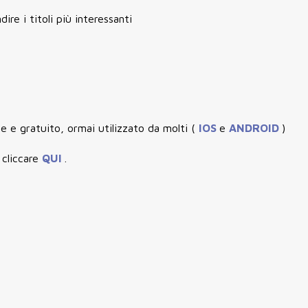
re i titoli più interessanti
e e gratuito, ormai utilizzato da molti (
IOS
e
ANDROID
)
 cliccare
QUI
.