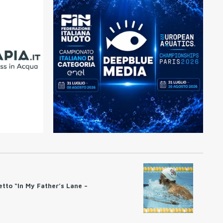
etto “In My Father’s Lane –