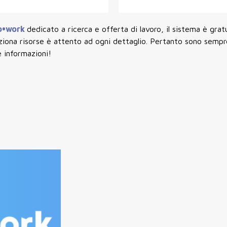
o•work
dedicato a ricerca e offerta di lavoro, il sistema è grat
eziona risorse è attento ad ogni dettaglio. Pertanto sono sempr
e informazioni!