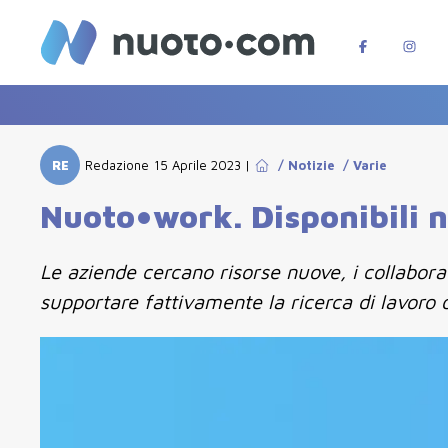
RE
Redazione
15 Aprile 2023
|
/
Notizie
/
Varie
Nuoto•work. Disponibili n
Le aziende cercano risorse nuove, i collabora
supportare fattivamente la ricerca di lavoro o