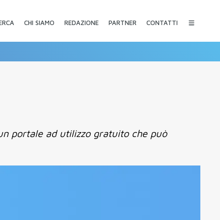
CHI SIAMO
REDAZIONE
PARTNER
CONTATTI
ERCA
n portale ad utilizzo gratuito che può