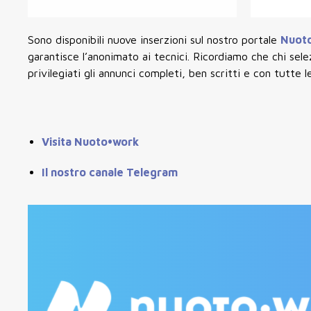
Sono disponibili nuove inserzioni sul nostro portale
Nuot
garantisce l’anonimato ai tecnici. Ricordiamo che chi sel
privilegiati gli annunci completi, ben scritti e con tutte l
Visita Nuoto•work
Il nostro canale Telegram