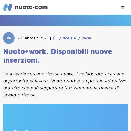
RE
27 Febbraio 2023
|
/
Notizie
/
Varie
Nuoto•work. Disponibili nuove
inserzioni.
Le aziende cercano risorse nuove, i collaboratori cercano
opportunità di lavoro. Nuoto•work è un portale ad utilizzo
gratuito che può supportare fattivamente la ricerca di
lavoro o risorse.