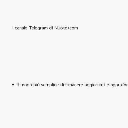
Il canale Telegram di Nuoto•com
Il modo più semplice di rimanere aggiornati e approfondi