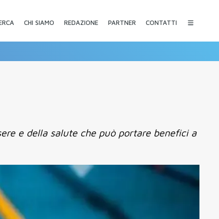
CHI SIAMO
REDAZIONE
PARTNER
CONTATTI
ERCA
sere e della salute che può portare benefici a