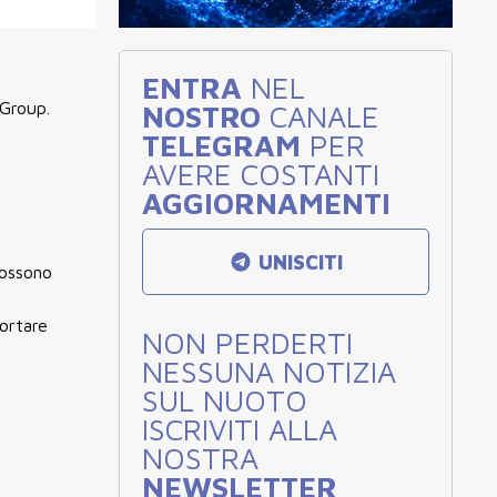
ENTRA
NEL
 Group.
NOSTRO
CANALE
TELEGRAM
PER
AVERE COSTANTI
AGGIORNAMENTI
UNISCITI
possono
portare
NON PERDERTI
NESSUNA NOTIZIA
SUL NUOTO
ISCRIVITI ALLA
NOSTRA
NEWSLETTER