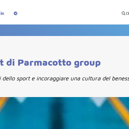
C
nt di Parmacotto group
i dello sport e incoraggiare una cultura del benes