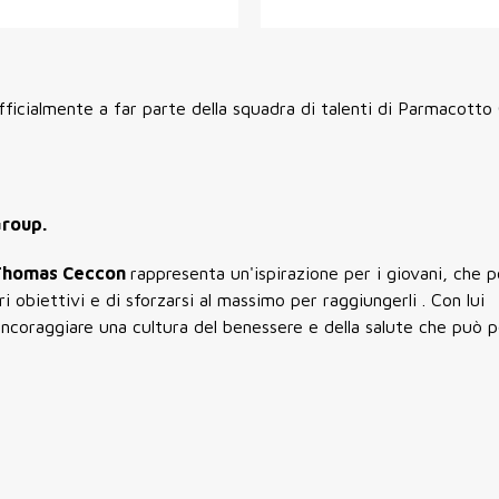
fficialmente a far parte della squadra di talenti di Parmacotto
roup.
Thomas Ceccon
rappresenta un'ispirazione per i giovani, che 
i obiettivi e di sforzarsi al massimo per raggiungerli . Con lui
 incoraggiare una cultura del benessere e della salute che può 