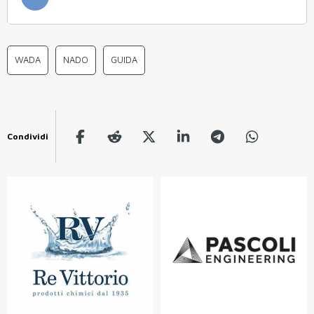
WADA
NADO
GUIDA
Condividi