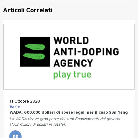
Articoli Correlati
11 Ottobre 2020
Varie
WADA. 600.000 dollari di spese legali per il caso Sun Yang
La WADA riceve gran parte dei suoi finanziamenti dai governi
(17,3 milioni di dollari in totale).
RE