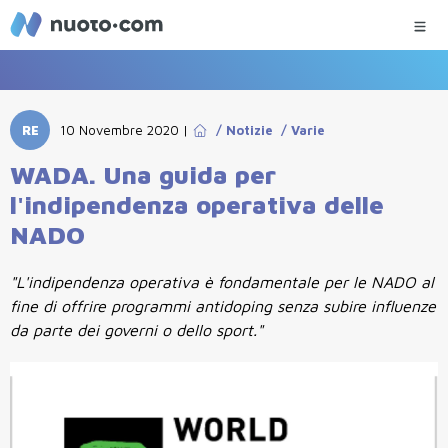
RE
10 Novembre 2020
|
/
Notizie
/
Varie
WADA. Una guida per
l'indipendenza operativa delle
NADO
"L'indipendenza operativa è fondamentale per le NADO al
fine di offrire programmi antidoping senza subire influenze
da parte dei governi o dello sport."