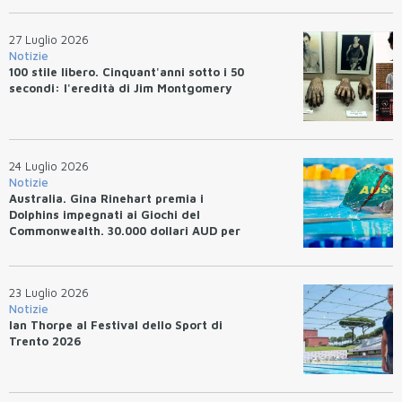
27 Luglio 2026
Notizie
100 stile libero. Cinquant'anni sotto i 50
secondi: l'eredità di Jim Montgomery
24 Luglio 2026
Notizie
Australia. Gina Rinehart premia i
Dolphins impegnati ai Giochi del
Commonwealth. 30.000 dollari AUD per
un WR.
23 Luglio 2026
Notizie
Ian Thorpe al Festival dello Sport di
Trento 2026