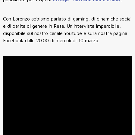
Con Lorenzo abbiamo parlato di gaming, di dinamiche social
e di parità di genere in Rete. Un'intervista imperdibile,
disponibile sul nostro canale Youtube e sulla nostra pagina
Facebook dalle 20.00 di mercoledì 10 marzo.