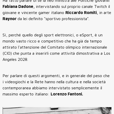
Ha fatto parlare di sè la neo ministra alle Politiche giovanili
Fabiana Dadone,
intervistando sul proprio canale Twitch il
giovane e vincente gamer italiano
Riccardo Romiti,
in arte
Raynor
da lei definito "sportivo professionista".
Sì, perché quello degli sport elettronici, o eSport, è un
mondo vasto ricco e competitivo che ha già da tempo
attirato l'attenzione del Comitato olimpico internazionale
(CIO) che punta a inserirli come attività dimostrativa a Los
Angeles 2028.
Per parlare di questi argomenti, e in generale del peso che
i videogiochi e la Rete hanno nella cultura e nella società
contemporanea abbiamo intervistato semplicemente il
massimo esperto italiano:
Lorenzo Fantoni.