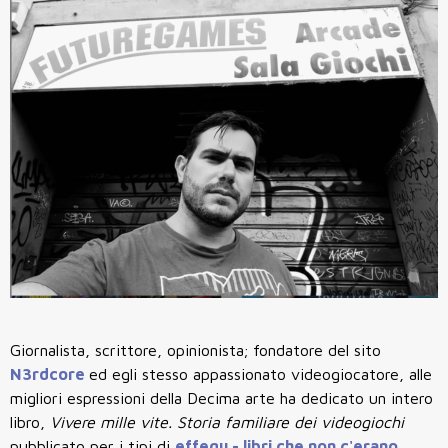
Giornalista, scrittore, opinionista; fondatore del sito
N3rdcore
ed egli stesso appassionato videogiocatore, alle
migliori espressioni della Decima arte ha dedicato un intero
libro,
Vivere mille vite. Storia familiare dei videogiochi
pubblicato per i tipi di
effequ - libri che non c'erano
.