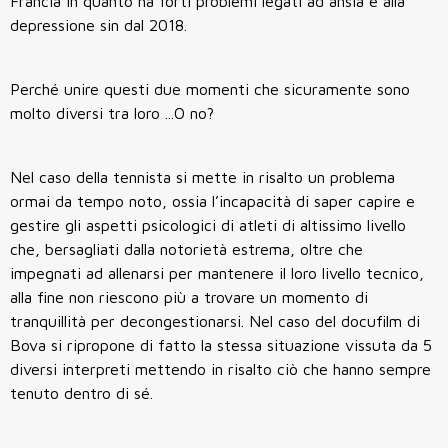
Francia in quanto ha forti problemi legati ad ansia e alla
depressione sin dal 2018.
Perché unire questi due momenti che sicuramente sono
molto diversi tra loro ...O no?
Nel caso della tennista si mette in risalto un problema
ormai da tempo noto, ossia l’incapacità di saper capire e
gestire gli aspetti psicologici di atleti di altissimo livello
che, bersagliati dalla notorietà estrema, oltre che
impegnati ad allenarsi per mantenere il loro livello tecnico,
alla fine non riescono più a trovare un momento di
tranquillità per decongestionarsi. Nel caso del docufilm di
Bova si ripropone di fatto la stessa situazione vissuta da 5
diversi interpreti mettendo in risalto ciò che hanno sempre
tenuto dentro di sé.