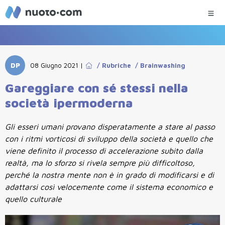
DP
08 Giugno 2021
|
/
Rubriche
/
Brainwashing
Gareggiare con sé stessi nella
società ipermoderna
Gli esseri umani provano disperatamente a stare al passo
con i ritmi vorticosi di sviluppo della società e quello che
viene definito il processo di accelerazione subito dalla
realtà, ma lo sforzo si rivela sempre più difficoltoso,
perché la nostra mente non è in grado di modificarsi e di
adattarsi così velocemente come il sistema economico e
quello culturale