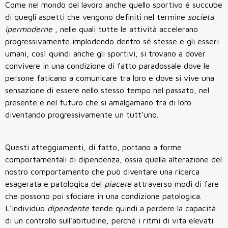
Come nel mondo del lavoro anche quello sportivo è succube
di quegli aspetti che vengono definiti nel termine
società
ipermoderne
, nelle quali tutte le attività accelerano
progressivamente implodendo dentro sé stesse e gli esseri
umani, così quindi anche gli sportivi, si trovano a dover
convivere in una condizione di fatto paradossale dove le
persone faticano a comunicare tra loro e dove si vive una
sensazione di essere nello stesso tempo nel passato, nel
presente e nel futuro che si amalgamano tra di loro
diventando progressivamente un tutt’uno.
Questi atteggiamenti, di fatto, portano a forme
comportamentali di dipendenza, ossia quella alterazione del
nostro comportamento che può diventare una ricerca
esagerata e patologica del
piacere
attraverso modi di fare
che possono poi sfociare in una condizione patologica.
L'individuo
dipendente
tende quindi a perdere la capacità
di un controllo sull'abitudine, perché i ritmi di vita elevati