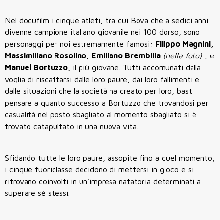
Nel docufilm i cinque atleti, tra cui Bova che a sedici anni
divenne campione italiano giovanile nei 100 dorso, sono
personaggi per noi estremamente famosi:
Filippo Magnini,
Massimiliano Rosolino, Emiliano Brembilla
(nella foto)
, e
Manuel Bortuzzo,
il più giovane. Tutti accomunati dalla
voglia di riscattarsi dalle loro paure, dai loro fallimenti e
dalle situazioni che la società ha creato per loro, basti
pensare a quanto successo a Bortuzzo che trovandosi per
casualità nel posto sbagliato al momento sbagliato si è
trovato catapultato in una nuova vita.
Sfidando tutte le loro paure, assopite fino a quel momento,
i cinque fuoriclasse decidono di mettersi in gioco e si
ritrovano coinvolti in un’impresa natatoria determinati a
superare sé stessi.