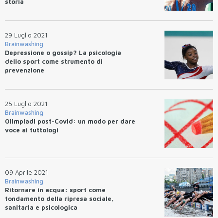
storia
29 Luglio 2021
Brainwashing
Depressione o gossip? La psicologia
dello sport come strumento di
prevenzione
25 Luglio 2021
Brainwashing
Olimpiadi post-Covid: un modo per dare
voce ai tuttologi
09 Aprile 2021
Brainwashing
Ritornare in acqua: sport come
fondamento della ripresa sociale,
sanitaria e psicologica