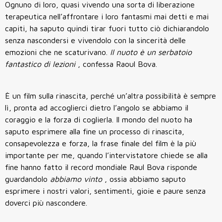
Ognuno di loro, quasi vivendo una sorta di liberazione
terapeutica nell’affrontare i loro fantasmi mai detti e mai
capiti, ha saputo quindi tirar fuori tutto ciò dichiarandolo
senza nascondersi e vivendolo con la sincerità delle
emozioni che ne scaturivano.
Il nuoto è un serbatoio
fantastico di lezioni
, confessa Raoul Bova.
È un film sulla rinascita, perché un’altra possibilità è sempre
lì, pronta ad accoglierci dietro l’angolo se abbiamo il
coraggio e la forza di coglierla. Il mondo del nuoto ha
saputo esprimere alla fine un processo di rinascita,
consapevolezza e forza, la frase finale del film è la più
importante per me, quando l’intervistatore chiede se alla
fine hanno fatto il record mondiale Raul Bova risponde
guardandolo
abbiamo vinto
, ossia abbiamo saputo
esprimere i nostri valori, sentimenti, gioie e paure senza
doverci più nascondere.