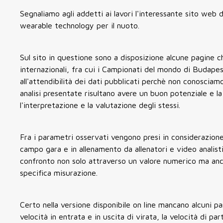
Segnaliamo agli addetti ai lavori l'interessante sito web
wearable technology per il nuoto.
Sul sito in questione sono a disposizione alcune pagine ch
internazionali, fra cui i Campionati del mondo di Budapes
all'attendibilità dei dati pubblicati perchè non conosciam
analisi presentate risultano avere un buon potenziale e la 
l'interpretazione e la valutazione degli stessi.
Fra i parametri osservati vengono presi in considerazione 
campo gara e in allenamento da allenatori e video analist
confronto non solo attraverso un valore numerico ma anch
specifica misurazione.
Certo nella versione disponibile on line mancano alcuni par
velocità in entrata e in uscita di virata, la velocità di par