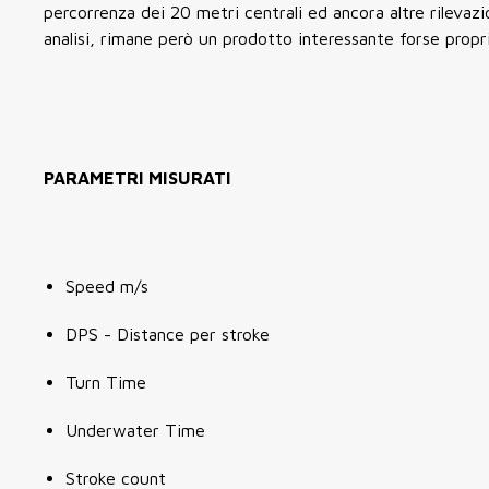
percorrenza dei 20 metri centrali ed ancora altre rilevazio
analisi, rimane però un prodotto interessante forse propri
PARAMETRI MISURATI
Speed m/s
DPS - Distance per stroke
Turn Time
Underwater Time
Stroke count