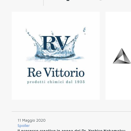
11 Maggio 2020
Spoiler
Il processo creativo in apnea del Dr. Yoshiro Nakamatsu