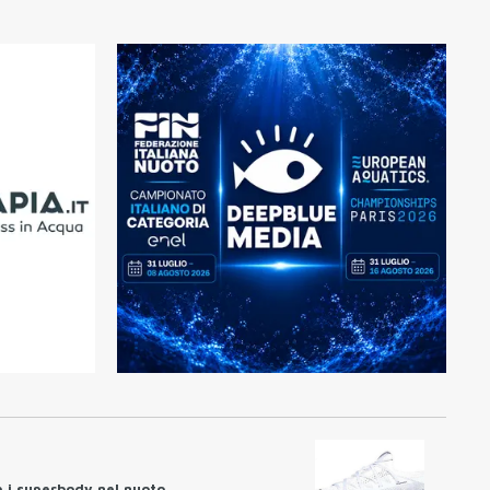
e i superbody nel nuoto