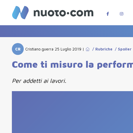
CR
Cristiano.guerra
25 Luglio 2019
|
/
Rubriche
/
Spoiler
Come ti misuro la perfor
Per addetti ai lavori.