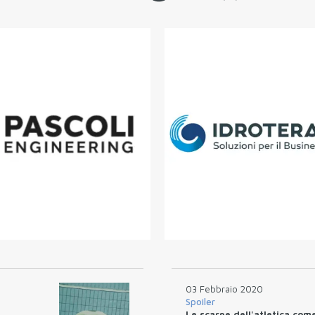
03 Febbraio 2020
Spoiler
Le scarpe dell'atletica com