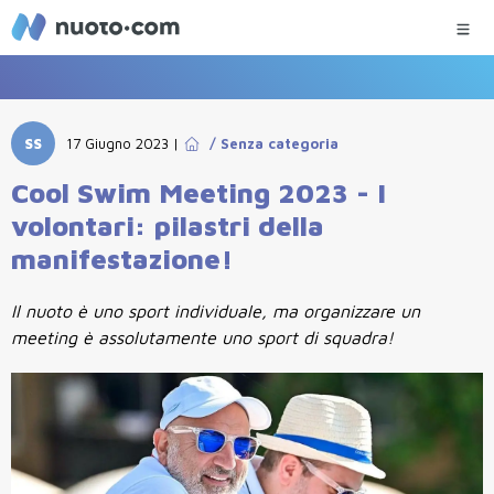
SS
17 Giugno 2023
|
/
Senza categoria
Cool Swim Meeting 2023 - I
volontari: pilastri della
manifestazione!
Il nuoto è uno sport individuale, ma organizzare un
meeting è assolutamente uno sport di squadra!