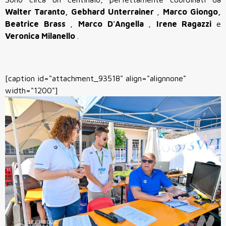
Walter
Taranto, Gebhard
Unterrainer
,
Marco
Giongo,
Beatrice
Brass
,
Marco
D'Angella
,
Irene
Ragazzi
e
Veronica
Milanello
.
[caption id="attachment_93518" align="alignnone"
width="1200"]