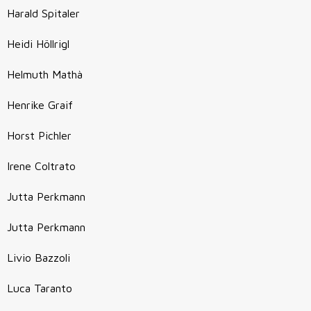
Harald Spitaler
Heidi Höllrigl
Helmuth Mathà
Henrike Graif
Horst Pichler
Irene Coltrato
Jutta Perkmann
Jutta Perkmann
Livio Bazzoli
Luca Taranto