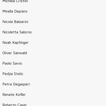
Michela Cristini
Mirella Depiero
Nicola Balzarini
Nicoletta Salorno
Noah Kapfinger
Oliver Sanwald
Paolo Savio
Pedjia Stolic
Petra Degasperi
Renate Kofler
Roberto Caser