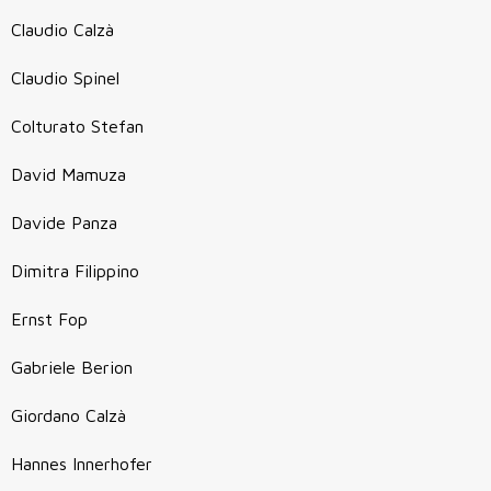
Claudio Calzà
Claudio Spinel
Colturato Stefan
David Mamuza
Davide Panza
Dimitra Filippino
Ernst Fop
Gabriele Berion
Giordano Calzà
Hannes Innerhofer