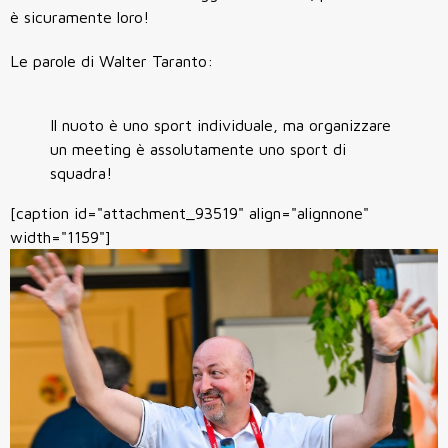
è sicuramente loro!
Le parole di Walter Taranto:
Il nuoto è uno sport individuale, ma organizzare
un meeting è assolutamente uno sport di
squadra!
[caption id="attachment_93519" align="alignnone"
width="1159"]