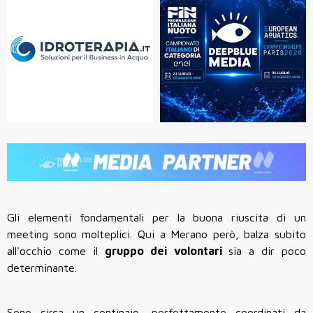
Gli elementi fondamentali per la buona riuscita di un
meeting sono molteplici. Qui a Merano però, balza subito
all'occhio come il
gruppo dei volontari
sia a dir poco
determinante.
Sono circa un centinaio, perfettamente coordinati da