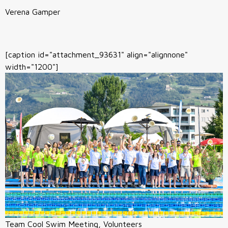
Verena Gamper
[caption id="attachment_93631" align="alignnone"
width="1200"]
Team Cool Swim Meeting, Volunteers