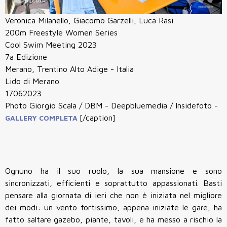
Veronica Milanello, Giacomo Garzelli, Luca Rasi
200m Freestyle Women Series
Cool Swim Meeting 2023
7a Edizione
Merano, Trentino Alto Adige - Italia
Lido di Merano
17062023
Photo Giorgio Scala / DBM - Deepbluemedia / Insidefoto -
[/caption]
GALLERY COMPLETA
Ognuno ha il suo ruolo, la sua mansione e sono
sincronizzati, efficienti e soprattutto appassionati. Basti
pensare alla giornata di ieri che non è iniziata nel migliore
dei modi: un vento fortissimo, appena iniziate le gare, ha
fatto saltare gazebo, piante, tavoli, e ha messo a rischio la