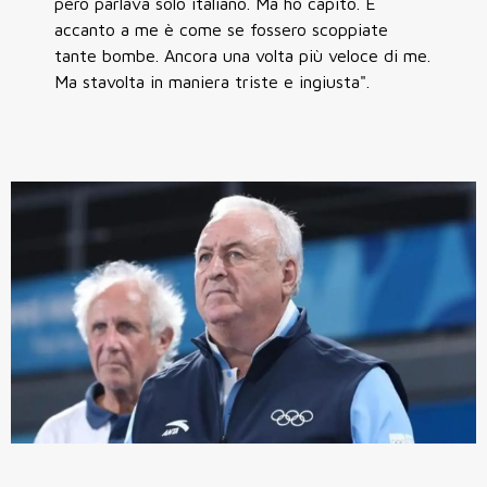
però parlava solo italiano. Ma ho capito. E
accanto a me è come se fossero scoppiate
tante bombe. Ancora una volta più veloce di me.
Ma stavolta in maniera triste e ingiusta".