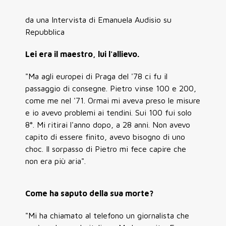
da una Intervista di Emanuela Audisio su
Repubblica
Lei era il maestro, lui l'allievo.
"Ma agli europei di Praga del '78 ci fu il
passaggio di consegne. Pietro vinse 100 e 200,
come me nel '71. Ormai mi aveva preso le misure
e io avevo problemi ai tendini. Sui 100 fui solo
8°. Mi ritirai l'anno dopo, a 28 anni. Non avevo
capito di essere finito, avevo bisogno di uno
choc. Il sorpasso di Pietro mi fece capire che
non era più aria".
Come ha saputo della sua morte?
"Mi ha chiamato al telefono un giornalista che