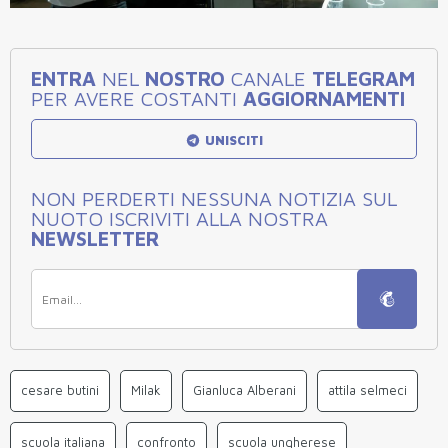
ENTRA
NEL
NOSTRO
CANALE
TELEGRAM
PER AVERE COSTANTI
AGGIORNAMENTI
UNISCITI
NON PERDERTI NESSUNA NOTIZIA SUL
NUOTO ISCRIVITI ALLA NOSTRA
NEWSLETTER
cesare butini
Milak
Gianluca Alberani
attila selmeci
scuola italiana
confronto
scuola ungherese