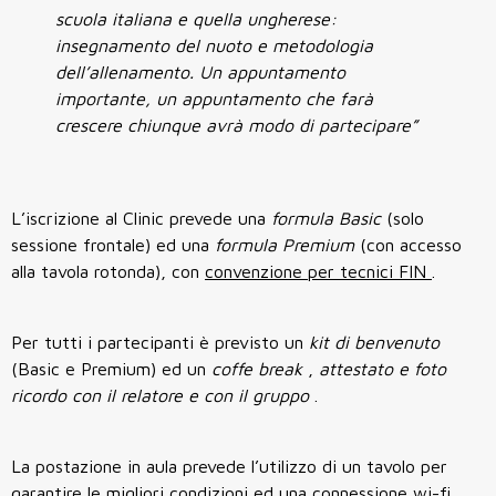
scuola italiana e quella ungherese:
insegnamento del nuoto e metodologia
dell’allenamento.
Un appuntamento
importante, un appuntamento che farà
crescere chiunque avrà modo di partecipare”
L’iscrizione al Clinic prevede una
formula Basic
(solo
sessione frontale) ed una
formula Premium
(con accesso
alla tavola rotonda), con
convenzione per tecnici FIN
.
Per tutti i partecipanti è previsto un
kit di benvenuto
(Basic e Premium) ed un
coffe break
,
attestato e foto
ricordo con il relatore e con il gruppo
.
La postazione in aula prevede l’utilizzo di un tavolo per
garantire le migliori condizioni ed una connessione wi-fi.