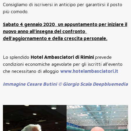
Consigliamo di iscriversi in anticipo per garantirsi il posto
più comodo.
Sabato 4 gennaio 2020, un appuntamento per iniziare il
nuovo anno all'insegna del confronto,
dell'aggiornamento e della crescita personale.
Lo splendido
Hotel Ambasciatori di Rimini
prevede
condizioni economiche agevolate per gli iscritti all’evento
che necessitano di alloggio
www.hotelambasciatori.it
Immagine Cesare Butini © Giorgio Scala Deepbluemedia