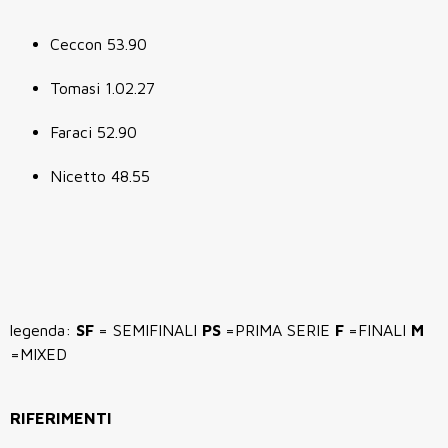
Ceccon 53.90
Tomasi 1.02.27
Faraci 52.90
Nicetto 48.55
legenda:
SF
= SEMIFINALI
PS
=PRIMA SERIE
F
=FINALI
M
=MIXED
RIFERIMENTI