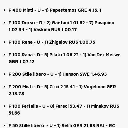
F 400 Misti - U - 1) Papastamos GRE 4.15. 1
F 100 Dorso - D - 2) Gaetani 1.01.62 - 7) Pasquino
1.02.34 - 1) Vaskina RUS 1.00.17
F 100 Rana - U - 1) Zhigalov RUS 1.00.75
F 100 Rana - D - 5) Pilato 1.08.22 - 1)
Van Der Merwe
GBR 1.07.12
F 200 Stile libero - U - 1) Hanson SWE 1.46.93
F 200 Misti - D - 5) Circi 2.15.41 - 1) Vogelman GER
2.13.78
F 100 Farfalla - U - 8) Faraci 53.47 - 1) Minakov RUS
51.66
F 50 Stille libero - U - 1) Selin GER 21.83 REJ - RC