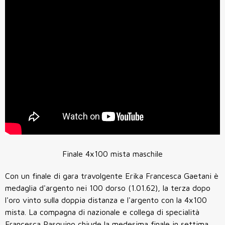
Finale 4x100 mista maschile
Con un finale di gara travolgente Erika Francesca Gaetani è
medaglia d'argento nei 100 dorso (1.01.62), la terza dopo
l'oro vinto sulla doppia distanza e l'argento con la 4x100
mista. La compagna di nazionale e collega di specialità
Francesca Pasquino chiude la medesima finale in settima