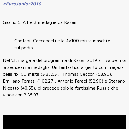
#EuroJunior2019
Giorno 5. Altre 3 medaglie da Kazan
Gaetani, Cocconcelli e la 4x100 mista maschile
sul podio.
Nell'ultima gara del programma di Kazan 2019 arriva per noi
la sedicesima medaglia. Un fantastico argento con i ragazzi
della 4x100 mista (3.37.63). Thomas Ceccon (53.90),
Emiliano Tomasi (1.02.27), Antonio Faraci (52.90) e Stefano
Nicetto (48.55), ci precede solo la fortissima Russia che
vince con 3.35.97.