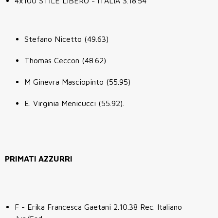
4x100 STILE LIBERO - ITALIA 3.18.54
Stefano Nicetto (49.63)
Thomas Ceccon (48.62)
M Ginevra Masciopinto (55.95)
E. Virginia Menicucci (55.92).
PRIMATI AZZURRI
F - Erika Francesca Gaetani 2.10.38 Rec. Italiano