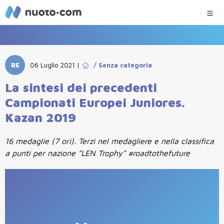
RE
06 Luglio 2021
|
/
Senza categoria
La sintesi dei precedenti
Campionati Europei Juniores.
Kazan 2019
16 medaglie (7 ori). Terzi nel medagliere e nella classifica
a punti per nazione "LEN Trophy" #roadtothefuture