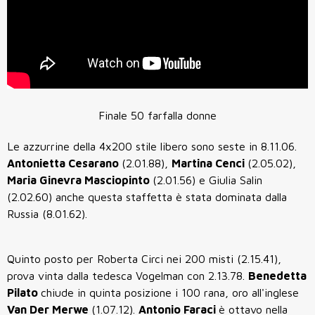
Finale 50 farfalla donne
Le azzurrine della 4x200 stile libero sono seste in 8.11.06.
Antonietta Cesarano
(2.01.88),
Martina Cenci
(2.05.02),
Maria Ginevra Masciopinto
(2.01.56) e Giulia Salin
(2.02.60) anche questa staffetta è stata dominata dalla
Russia (8.01.62).
Quinto posto per Roberta Circi nei 200 misti (2.15.41),
prova vinta dalla tedesca Vogelman con 2.13.78.
Benedetta
Pilato
chiude in quinta posizione i 100 rana, oro all'inglese
Van Der Merwe
(1.07.12).
Antonio Faraci
è ottavo nella