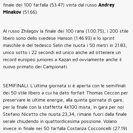
finale dei 100 farfalla (53.47) vinta dal russo
Andrey
Minakov
(51.66).
Al russo Zhilagov la finale dei 100 rana (1.00.75), i 200 stile
libero sono dello svedese Hanson (1.46.93) e lo sprint
maschile è del tedesco Selin che nuota i 50 metri in 21.83,
unico sotto i 22 secondi ed unico anche ad ottenere un
record europeo juniores a Kazan ed ovviamente anche il
nuovo primato dei Campionati.
SEMIFINALI. L'ultima giornata si è aperta con le semifinali
dei 50 stile libero a cui ha dato forfait Thomas Ceccon per
preservare le ultime energie, alla quinta giornata di gare,
per la finale con la staffetta 4x100 mista, in gara per noi
Stefano Nicetto che nuota 23,34, rimane fuori dalla finale
serale chiudendo in quattordicesima posizione. Volano
invece in finale nei 50 farfalla Costanza Cocconcelli (27.19)