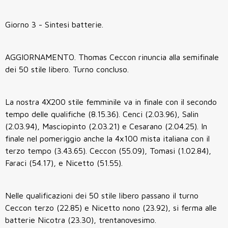
Giorno 3 - Sintesi batterie.
AGGIORNAMENTO. Thomas Ceccon rinuncia alla semifinale
dei 50 stile libero. Turno concluso.
La nostra 4X200 stile femminile va in finale con il secondo
tempo delle qualifiche (8.15.36). Cenci (2.03.96), Salin
(2.03.94), Masciopinto (2.03.21) e Cesarano (2.04.25). In
finale nel pomeriggio anche la 4x100 mista italiana con il
terzo tempo (3.43.65). Ceccon (55.09), Tomasi (1.02.84),
Faraci (54.17), e Nicetto (51.55).
Nelle qualificazioni dei 50 stile libero passano il turno
Ceccon terzo (22.85) e Nicetto nono (23.92), si ferma alle
batterie Nicotra (23.30), trentanovesimo.