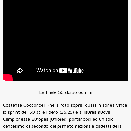
La finale 50 dorso uomini
Costanza Cocconcelli (nella foto sopra) quasi in apnea vince
lo sprint dei 50 stile libero (25.25) e si laurea nuova
Campionessa Europea juniores, portandosi ad un solo
centesimo di secondo dal primato nazionale cadetti della