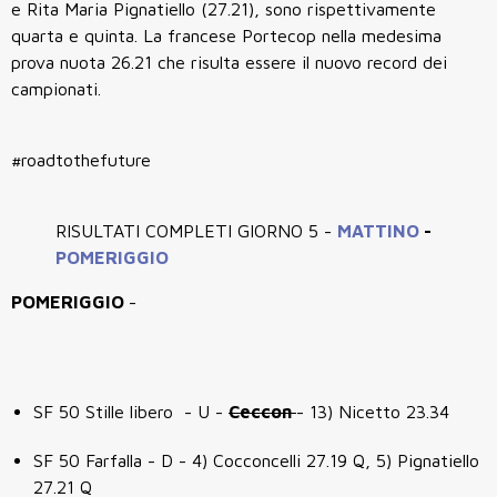
e Rita Maria Pignatiello (27.21), sono rispettivamente
quarta e quinta. La francese Portecop nella medesima
prova nuota 26.21 che risulta essere il nuovo record dei
campionati.
#roadtothefuture
RISULTATI COMPLETI GIORNO 5 -
MATTINO
-
POMERIGGIO
POMERIGGIO
-
SF 50 Stille libero - U -
Ceccon
- 13) Nicetto 23.34
SF 50 Farfalla - D - 4) Cocconcelli 27.19 Q, 5) Pignatiello
27.21 Q