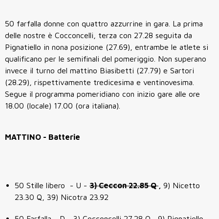
50 farfalla donne con quattro azzurrine in gara. La prima
delle nostre è Cocconcelli, terza con 27.28 seguita da
Pignatiello in nona posizione (27.69), entrambe le atlete si
qualificano per le semifinali del pomeriggio. Non superano
invece il turno del mattino Biasibetti (27.79) e Sartori
(28.29), rispettivamente tredicesima e ventinovesima.
Segue il programma pomeridiano con inizio gare alle ore
18.00 (locale) 17.00 (ora italiana).
MATTINO - Batterie
50 Stille libero - U -
3) Ceccon 22.85 Q
,
9) Nicetto
23.30 Q, 39) Nicotra 23.92
50 Farfalla - D - 3) Cocconcelli 27.28 Q, 9) Pignatiello