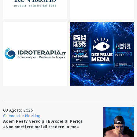
03 Agosto 2026
Calendari e Meeting
Adam Peaty verso gli Europei di Parigi:
«Non smetterò mai di credere in me»