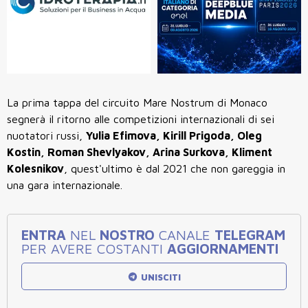
La prima tappa del circuito Mare Nostrum di Monaco
segnerà il ritorno alle competizioni internazionali di sei
nuotatori russi,
Yulia Efimova, Kirill Prigoda, Oleg
Kostin, Roman Shevlyakov, Arina Surkova, Kliment
Kolesnikov
, quest'ultimo è dal 2021 che non gareggia in
una gara internazionale.
ENTRA
NEL
NOSTRO
CANALE
TELEGRAM
PER AVERE COSTANTI
AGGIORNAMENTI
UNISCITI