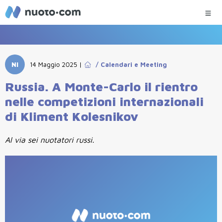
NI
14 Maggio 2025
|
/
Calendari e Meeting
Russia. A Monte-Carlo il rientro
nelle competizioni internazionali
di Kliment Kolesnikov
Al via sei nuotatori russi.