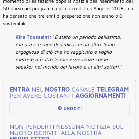
momento di esitazione dopo la notizia dell’inserimento dei
50 dorso nel programma olimpico di Los Angeles 2028, ma
ha pensato che tre anni di preparazione non erano più
sostenibili.
Kira Toussaint
:
“
È stato un periodo bellissimo,
ma ora è tempo di dedicarmi ad altro. Sono
orgogliosa di ciò che ho raggiunto e voglio
mettere a frutto le mie esperienze come
speaker nel mondo del lavoro e in altri settori.”
ENTRA
NEL
NOSTRO
CANALE
TELEGRAM
PER AVERE COSTANTI
AGGIORNAMENTI
UNISCITI
NON PERDERTI NESSUNA NOTIZIA SUL
NUOTO ISCRIVITI ALLA NOSTRA
NEWSLETTER