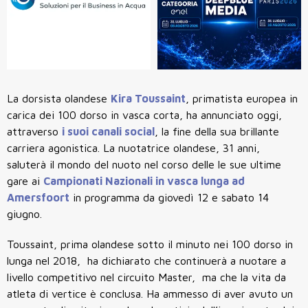
La dorsista olandese
Kira Toussaint
, primatista europea in
carica dei 100 dorso in vasca corta, ha annunciato oggi,
attraverso
i suoi canali social
, la fine della sua brillante
carriera agonistica. La nuotatrice olandese, 31 anni,
saluterà il mondo del nuoto nel corso delle le sue ultime
gare ai
Campionati Nazionali in vasca lunga ad
Amersfoort
in programma da giovedì 12 e sabato 14
giugno
.
Toussaint, prima olandese sotto il minuto nei 100 dorso in
lunga nel 2018, ha dichiarato che continuerà a nuotare a
livello competitivo nel circuito Master, ma che la vita da
atleta di vertice è conclusa.
Ha ammesso di aver avuto un