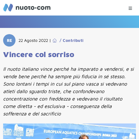
RE
22 Agosto 2022
|
/
Contributi
Vincere col sorriso
Il nuoto italiano vince perché ha imparato a vendersi, e si
vende bene perché ha sempre più fiducia in sé stesso.
Sono lontani i tempi in cui sul piano vasca si vedevano
atleti dallo sguardo triste, che confondevano
concentrazione con freddezza e vedevano il risultato
come diretta - ed esclusiva - conseguenza della
sofferenza e del sacrificio