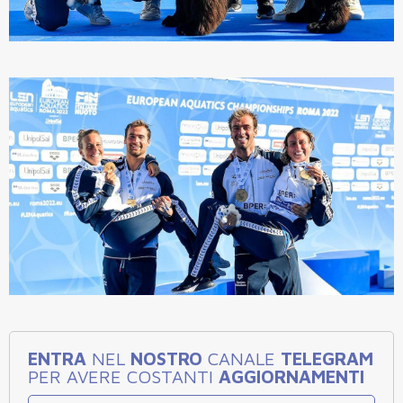
ENTRA
NEL
NOSTRO
CANALE
TELEGRAM
PER AVERE COSTANTI
AGGIORNAMENTI