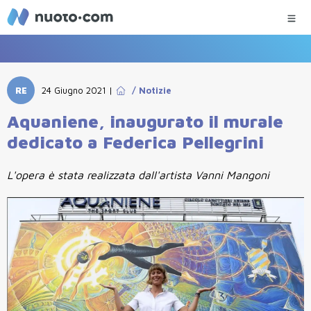
RE
24 Giugno 2021
|
/
Notizie
Aquaniene, inaugurato il murale
dedicato a Federica Pellegrini
L'opera è stata realizzata dall'artista Vanni Mangoni