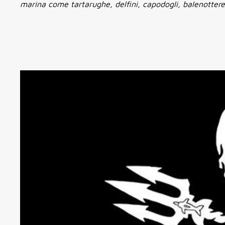
marina come tartarughe, delfini, capodogli, balenottere