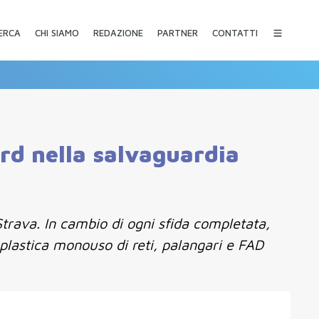
CHI SIAMO
REDAZIONE
PARTNER
CONTATTI
ERCA
rd nella salvaguardia
Strava. In cambio di ogni sfida completata,
 plastica monouso di reti, palangari e FAD