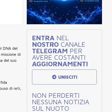
ENTRA
NEL
NOSTRO
CANALE
el DNA del
TELEGRAM
PER
 missione di
AVERE COSTANTI
ma del suo
AGGIORNAMENTI
UNISCITI
sfida
uso di reti,
NON PERDERTI
NESSUNA NOTIZIA
SUL NUOTO