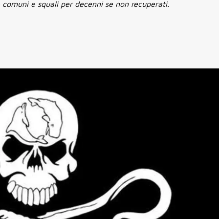
 comuni e squali per decenni se non recuperati.