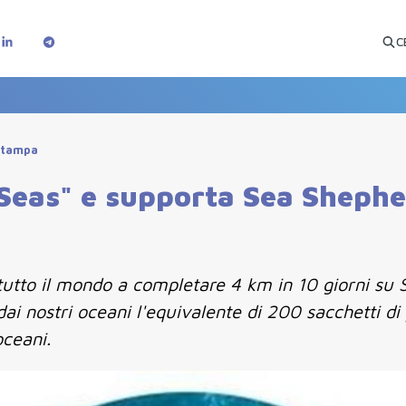
C
Stampa
 Seas" e supporta Sea Shephe
i tutto il mondo a completare 4 km in 10 giorni su 
i nostri oceani l'equivalente di 200 sacchetti di
oceani.