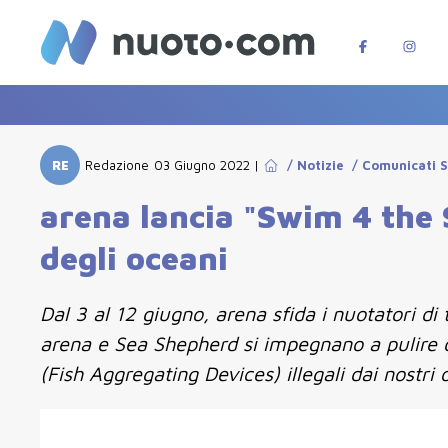
RE
Redazione
03 Giugno 2022
|
/
Notizie
/
Comunicati 
arena lancia "Swim 4 the
degli oceani
Dal 3 al 12 giugno, arena sfida i nuotatori d
arena e Sea Shepherd si impegnano a pulire da
(Fish Aggregating Devices) illegali dai nostri 