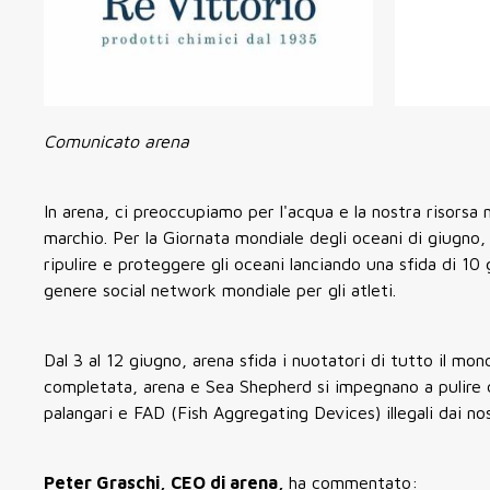
Comunicato arena
In arena, ci preoccupiamo per l'acqua e la nostra risors
marchio. Per la Giornata mondiale degli oceani di giugno,
ripulire e proteggere gli oceani lanciando una sfida di 10 
genere social network mondiale per gli atleti.
Dal 3 al 12 giugno, arena sfida i nuotatori di tutto il mo
completata, arena e Sea Shepherd si impegnano a pulire da
palangari e FAD (Fish Aggregating Devices) illegali dai nos
Peter Graschi, CEO di arena,
ha commentato: