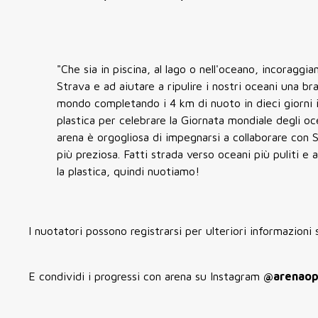
"Che sia in piscina, al lago o nell'oceano, incoraggi
Strava e ad aiutare a ripulire i nostri oceani una br
mondo completando i 4 km di nuoto in dieci giorni i
plastica per celebrare la Giornata mondiale degli oc
arena è orgogliosa di impegnarsi a collaborare con S
più preziosa. Fatti strada verso oceani più puliti e
la plastica, quindi nuotiamo!
I nuotatori possono registrarsi per ulteriori informazioni s
E condividi i progressi con arena su Instagram
@arenao