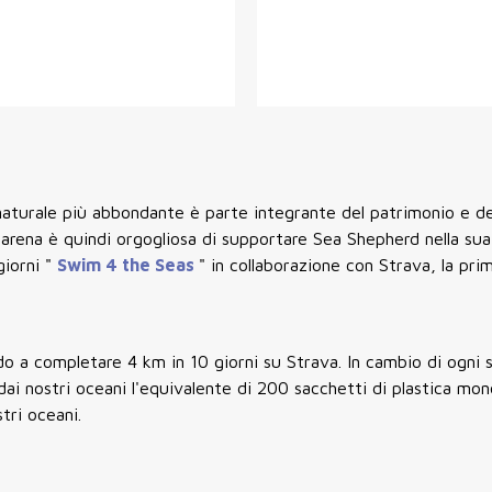
a naturale più abbondante è parte integrante del patrimonio e d
 arena è quindi orgogliosa di supportare Sea Shepherd nella sua
giorni "
Swim 4 the Seas
" in collaborazione con Strava, la pri
ndo a completare 4 km in 10 giorni su Strava. In cambio di ogni 
i nostri oceani l'equivalente di 200 sacchetti di plastica mono
tri oceani.