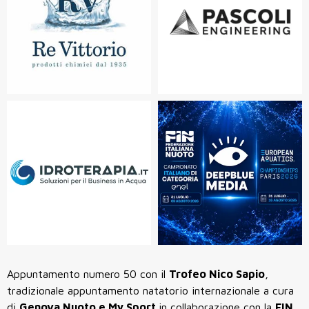
Appuntamento numero 50 con il
Trofeo Nico Sapio
,
tradizionale appuntamento natatorio internazionale a cura
di
Genova Nuoto e My Sport
in collaborazione con la
FIN