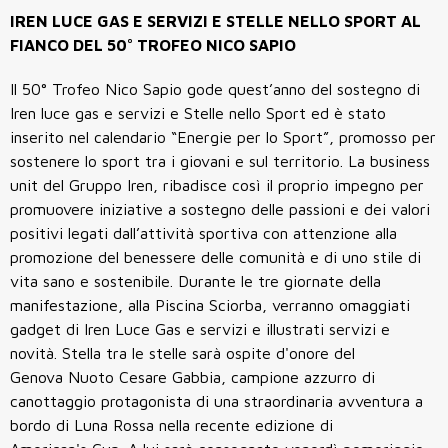
IREN LUCE GAS E SERVIZI E STELLE NELLO SPORT AL
FIANCO DEL 50° TROFEO NICO SAPIO
Il 50° Trofeo Nico Sapio gode quest’anno del sostegno di
Iren luce gas e servizi e Stelle nello Sport ed è stato
inserito nel calendario “Energie per lo Sport”, promosso per
sostenere lo sport tra i giovani e sul territorio. La business
unit del Gruppo Iren, ribadisce così il proprio impegno per
promuovere iniziative a sostegno delle passioni e dei valori
positivi legati dall’attività sportiva con attenzione alla
promozione del benessere delle comunità e di uno stile di
vita sano e sostenibile. Durante le tre giornate della
manifestazione, alla Piscina Sciorba, verranno omaggiati
gadget di Iren Luce Gas e servizi e illustrati servizi e
novità. Stella tra le stelle sarà ospite d'onore del
Genova Nuoto Cesare Gabbia, campione azzurro di
canottaggio protagonista di una straordinaria avventura a
bordo di Luna Rossa nella recente edizione di