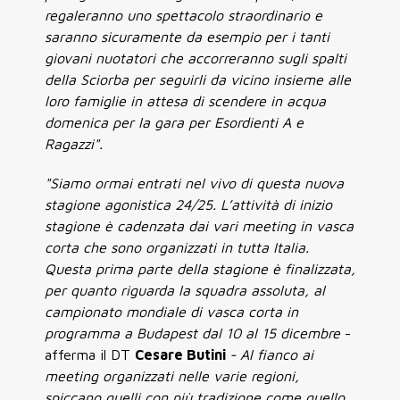
regaleranno uno spettacolo straordinario e
saranno sicuramente da esempio per i tanti
giovani nuotatori che accorreranno sugli spalti
della Sciorba per seguirli da vicino insieme alle
loro famiglie in attesa di scendere in acqua
domenica per la gara per Esordienti A e
Ragazzi".
"Siamo ormai entrati nel vivo di questa nuova
stagione agonistica 24/25. L’attività di inizio
stagione è cadenzata dai vari meeting in vasca
corta che sono organizzati in tutta Italia.
Questa prima parte della stagione è finalizzata,
per quanto riguarda la squadra assoluta, al
campionato mondiale di vasca corta in
programma a Budapest dal 10 al 15 dicembre
-
afferma il DT
Cesare Butini
- Al fianco ai
meeting organizzati nelle varie regioni,
spiccano quelli con più tradizione come quello