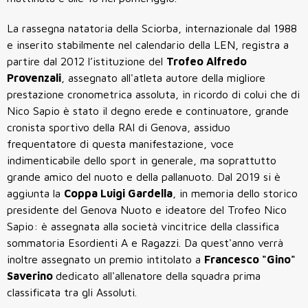
La rassegna natatoria della Sciorba, internazionale dal 1988
e inserito stabilmente nel calendario della LEN, registra a
partire dal 2012 l’istituzione del
Trofeo Alfredo
Provenzali
, assegnato all'atleta autore della migliore
prestazione cronometrica assoluta, in ricordo di colui che di
Nico Sapio è stato il degno erede e continuatore, grande
cronista sportivo della RAI di Genova, assiduo
frequentatore di questa manifestazione, voce
indimenticabile dello sport in generale, ma soprattutto
grande amico del nuoto e della pallanuoto. Dal 2019 si è
aggiunta la
Coppa Luigi Gardella
, in memoria dello storico
presidente del Genova Nuoto e ideatore del Trofeo Nico
Sapio: è assegnata alla società vincitrice della classifica
sommatoria Esordienti A e Ragazzi. Da quest'anno verrà
inoltre assegnato un premio intitolato a
Francesco "Gino"
Saverino
dedicato all'allenatore della squadra prima
classificata tra gli Assoluti.