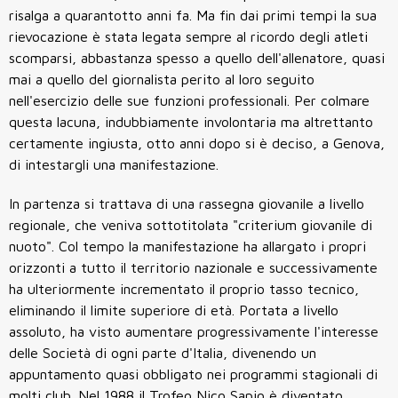
risalga a quarantotto anni fa. Ma fin dai primi tempi la sua
rievocazione è stata legata sempre al ricordo degli atleti
scomparsi, abbastanza spesso a quello dell'allenatore, quasi
mai a quello del giornalista perito al loro seguito
nell'esercizio delle sue funzioni professionali. Per colmare
questa lacuna, indubbiamente involontaria ma altrettanto
certamente ingiusta, otto anni dopo si è deciso, a Genova,
di intestargli una manifestazione.
In partenza si trattava di una rassegna giovanile a livello
regionale, che veniva sottotitolata "criterium giovanile di
nuoto". Col tempo la manifestazione ha allargato i propri
orizzonti a tutto il territorio nazionale e successivamente
ha ulteriormente incrementato il proprio tasso tecnico,
eliminando il limite superiore di età. Portata a livello
assoluto, ha visto aumentare progressivamente l'interesse
delle Società di ogni parte d'Italia, divenendo un
appuntamento quasi obbligato nei programmi stagionali di
molti club. Nel 1988 il Trofeo Nico Sapio è diventato