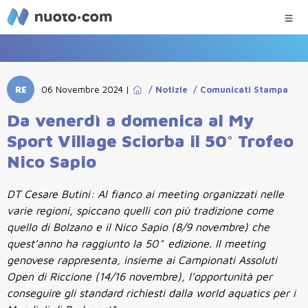
RE
06 Novembre 2024
|
/
Notizie
/
Comunicati Stampa
Da venerdì a domenica al My
Sport Village Sciorba il 50° Trofeo
Nico Sapio
DT Cesare Butini: Al fianco ai meeting organizzati nelle
varie regioni, spiccano quelli con più tradizione come
quello di Bolzano e il Nico Sapio (8/9 novembre) che
quest’anno ha raggiunto la 50^ edizione. Il meeting
genovese rappresenta, insieme ai Campionati Assoluti
Open di Riccione (14/16 novembre), l’opportunità per
conseguire gli standard richiesti dalla world aquatics per i