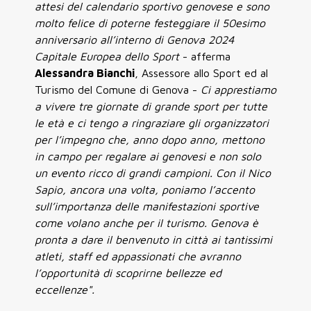
attesi del calendario sportivo genovese e sono
molto felice di poterne festeggiare il 50esimo
anniversario all’interno di Genova 2024
Capitale Europea dello Sport
- afferma
Alessandra Bianchi
, Assessore allo Sport ed al
Turismo del Comune di Genova -
Ci apprestiamo
a vivere tre giornate di grande sport per tutte
le età e ci tengo a ringraziare gli organizzatori
per l’impegno che, anno dopo anno, mettono
in campo per regalare ai genovesi e non solo
un evento ricco di grandi campioni. Con il Nico
Sapio, ancora una volta, poniamo l’accento
sull’importanza delle manifestazioni sportive
come volano anche per il turismo. Genova è
pronta a dare il benvenuto in città ai tantissimi
atleti, staff ed appassionati che avranno
l’opportunità di scoprirne bellezze ed
eccellenze".