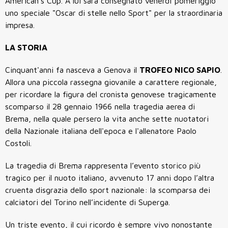
American's Cup. A lui sarà consegnato venerdì pomeriggio
uno speciale "Oscar di stelle nello Sport" per la straordinaria
impresa.
LA STORIA
Cinquant'anni fa nasceva a Genova il
TROFEO NICO SAPIO
.
Allora una piccola rassegna giovanile a carattere regionale,
per ricordare la figura del cronista genovese tragicamente
scomparso il 28 gennaio 1966 nella tragedia aerea di
Brema, nella quale persero la vita anche sette nuotatori
della Nazionale italiana dell'epoca e l'allenatore Paolo
Costoli.
La tragedia di Brema rappresenta l’evento storico più
tragico per il nuoto italiano, avvenuto 17 anni dopo l’altra
cruenta disgrazia dello sport nazionale: la scomparsa dei
calciatori del Torino nell’incidente di Superga.
Un triste evento, il cui ricordo è sempre vivo nonostante