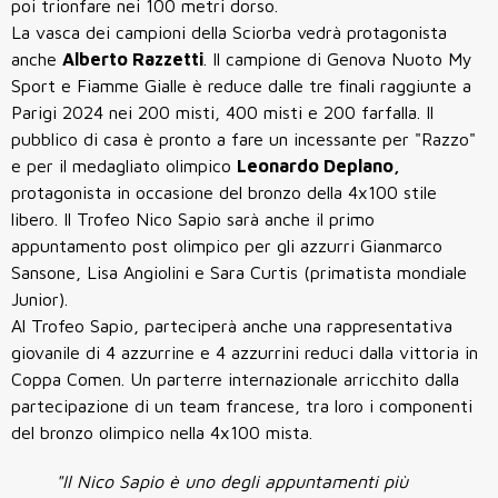
poi trionfare nei 100 metri dorso.
La vasca dei campioni della Sciorba vedrà protagonista
anche
Alberto Razzetti
. Il campione di Genova Nuoto My
Sport e Fiamme Gialle è reduce dalle tre finali raggiunte a
Parigi 2024 nei 200 misti, 400 misti e 200 farfalla. Il
pubblico di casa è pronto a fare un incessante per "Razzo"
e per il medagliato olimpico
Leonardo Deplano,
protagonista in occasione del bronzo della 4x100 stile
libero. Il Trofeo Nico Sapio sarà anche il primo
appuntamento post olimpico per gli azzurri Gianmarco
Sansone, Lisa Angiolini e Sara Curtis (primatista mondiale
Junior).
Al Trofeo Sapio, parteciperà anche una rappresentativa
giovanile di 4 azzurrine e 4 azzurrini reduci dalla vittoria in
Coppa Comen. Un parterre internazionale arricchito dalla
partecipazione di un team francese, tra loro i componenti
del bronzo olimpico nella 4x100 mista.
"Il Nico Sapio è uno degli appuntamenti più