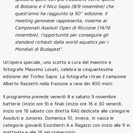
di Bolzano e il Nico Sapio (8/9 novembre) che
quest’anno ha raggiunto la 50^ edizione. Il
meeting genovese rappresenta, insieme ai
Campionati Assoluti Open di Riccione (14/16
novembre), l’opportunità per conseguire gli
standard richiesti dalla world aquatics per i
Mondiali di Budapest".
Un'opera speciale, uno scatto a cura del maestro e
fotografo Massimo Lovati, celebra la cinquantesima
edizione del Trofeo Sapio. La fotografia ritrae il campione
Alberto Razzetti nella frazione a rana dei 400 misti.
Il programma prevede venerdì 8 e sabato 9 novembre
batterie (inizio ore 9) e finali (inizio ore 16 e 30 venerdi,
inizio ore 16 sabato con diretta RAI) dedicate alle categorie
Assoluti e Juniores. Domenica 10, invece, in vasca le
categorie giovanili Esordienti A e Ragazzi con inizio alle 9 in
mattinata e alle 16 nel pomeriggio.