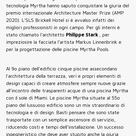
tecnologia Myrtha hanno saputo conquistare la giuria del
premio internazionale Architecture Master Prize (AMP
2020). L’SLS Brickell Hotel si è avvalso infatti dei
migliori professionisti in ogni campo. Per gli interni è
stato chiamato l’architetto
Philippe Stark
, per
impreziosire la facciata l’artista Markus Linnenbrink e
per la progettazione delle piscine Myrtha Pools.
Al 9o piano dell’edificio cinque piscine assecondano
l’architettura della terrazza, veri e propri elementi di
design capaci di creare atmosfere sempre nuove grazie
all’incontro delle trasparenti acque di una piscina Myrtha
con il sole di Miami. Le piscine Myrtha situate al 55o
piano del lussuoso edificio sono un mix straordinario di
tecnologia e di design. Basti pensare che sono state
trasportate con un semplice ascensore di servizio,
riducendo costi e tempi dell’installazione. Un successo
ingegneristico che deve aver stupito anche la giuria