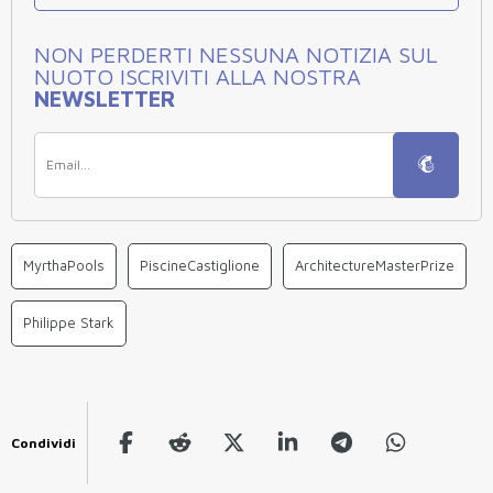
NON PERDERTI NESSUNA NOTIZIA SUL
NUOTO ISCRIVITI ALLA NOSTRA
NEWSLETTER
MyrthaPools
PiscineCastiglione
ArchitectureMasterPrize
Philippe Stark
Condividi