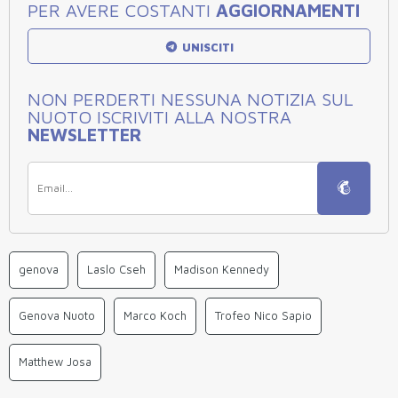
PER AVERE COSTANTI
AGGIORNAMENTI
UNISCITI
NON PERDERTI NESSUNA NOTIZIA SUL
NUOTO ISCRIVITI ALLA NOSTRA
NEWSLETTER
genova
Laslo Cseh
Madison Kennedy
Genova Nuoto
Marco Koch
Trofeo Nico Sapio
Matthew Josa