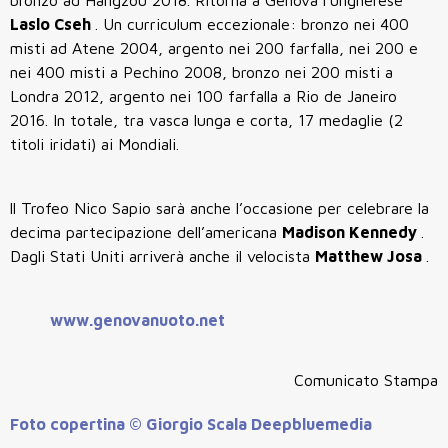
Laslo Cseh
. Un curriculum eccezionale: bronzo nei 400
misti ad Atene 2004, argento nei 200 farfalla, nei 200 e
nei 400 misti a Pechino 2008, bronzo nei 200 misti a
Londra 2012, argento nei 100 farfalla a Rio de Janeiro
2016. In totale, tra vasca lunga e corta, 17 medaglie (2
titoli iridati) ai Mondiali.
ll Trofeo Nico Sapio sarà anche l’occasione per celebrare la
decima partecipazione dell’americana
Madison Kennedy
.
Dagli Stati Uniti arriverà anche il velocista
Matthew Josa
.
www.genovanuoto.net
Comunicato Stampa
Foto copertina © Giorgio Scala Deepbluemedia