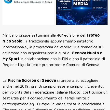
Mancano cinque settimana alla 46° edizione del
Trofeo
Nico Sapio
, il tradizionale appuntamento natatorio
internazionale, in programma da venerdì 8 a domenica 10
novembre con organizzazione a cura di
Genova Nuoto e
My Sport
in collaborazione con la FIN e con il patrocinio di
Regione Liguria (ente promotore) e Comune di Genova.
La
Piscina Sciorba di Genova
si prepara ad accogliere,
anche nel 2019, grandi campionesse e campioni. L’evento,
per volontà della Federazione Italiana Nuoto, costituisce un
test utile per il conseguimento dei tempi limite di
partecipazione agli Europei in vasca corta in programma a
Glasgow dal 4 all’8 dicembre. Come per tradizione, venerdì