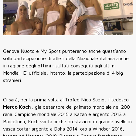
Genova Nuoto e My Sport punteranno anche quest’anno
sulla partecipazione di atleti della Nazionale italiana anche
in ragione degli ottimi risultati conseguiti agli ultimi
Mondiali. E’ ufficiale, intanto, la partecipazione di 4 big
stranieri.
Ci sarà, per la prima volta al Trofeo Nico Sapio, il tedesco
Marco Koch
, già detentore del primato mondiale nei 200
rana. Campione mondiale 2015 a Kazan e argento 2013 a
Barcellona, Koch vanta anche prestazioni di grande livello in
vasca corta: argento a Doha 2014, oro a Windsor 2016,
bronzo ad Hangzou 2018. Ritorna a Genova l’ungherese