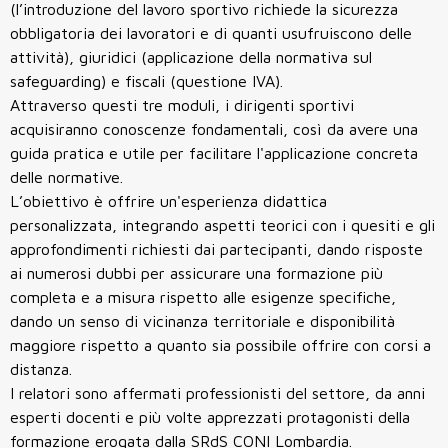
(l’introduzione del lavoro sportivo richiede la sicurezza
obbligatoria dei lavoratori e di quanti usufruiscono delle
attività), giuridici (applicazione della normativa sul
safeguarding) e fiscali (questione IVA).
Attraverso questi tre moduli, i dirigenti sportivi
acquisiranno conoscenze fondamentali, così da avere una
guida pratica e utile per facilitare l'applicazione concreta
delle normative.
L’obiettivo è offrire un'esperienza didattica
personalizzata, integrando aspetti teorici con i quesiti e gli
approfondimenti richiesti dai partecipanti, dando risposte
ai numerosi dubbi per assicurare una formazione più
completa e a misura rispetto alle esigenze specifiche,
dando un senso di vicinanza territoriale e disponibilità
maggiore rispetto a quanto sia possibile offrire con corsi a
distanza.
I relatori sono affermati professionisti del settore, da anni
esperti docenti e più volte apprezzati protagonisti della
formazione erogata dalla SRdS CONI Lombardia.