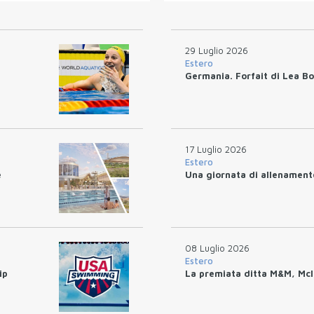
29 Luglio 2026
Estero
Germania. Forfait di Lea Boy
17 Luglio 2026
Estero
e
Una giornata di allenamen
08 Luglio 2026
Estero
ip
La premiata ditta M&M, McI