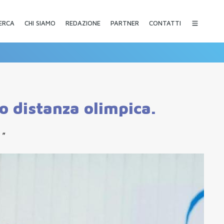
CHI SIAMO
REDAZIONE
PARTNER
CONTATTI
ERCA
 distanza olimpica.
 "