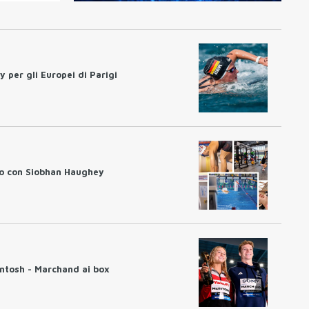
 per gli Europei di Parigi
to con Siobhan Haughey
ntosh - Marchand ai box