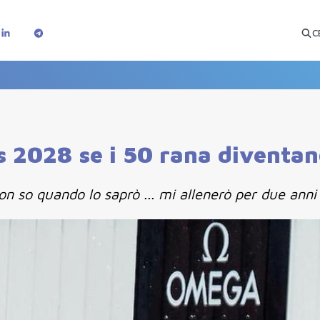
C
 2028 se i 50 rana diventano
on so quando lo saprò ... mi allenerò per due anni