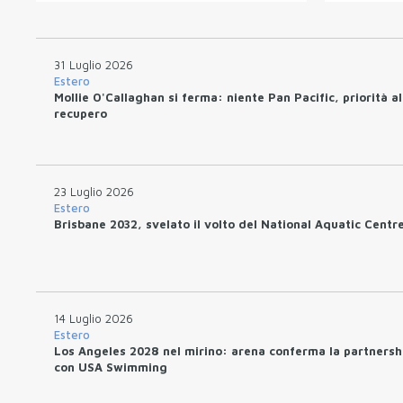
31 Luglio 2026
Estero
Mollie O'Callaghan si ferma: niente Pan Pacific, priorità al
recupero
23 Luglio 2026
Estero
Brisbane 2032, svelato il volto del National Aquatic Centr
14 Luglio 2026
Estero
Los Angeles 2028 nel mirino: arena conferma la partnersh
con USA Swimming