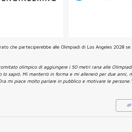
arato che parteciperebbe alle Olimpiadi di Los Angeles 2028 se 
omitato olimpico di aggiungere i 50 metri rana alle Olimpiadi 
 lo saprò. Mi manterrò in forma e mi allenerò per due anni, 
Ora mi piace molto parlare in pubblico e motivare le persone.
d