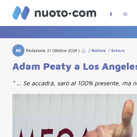
RE
Redazione
21 Ottobre 2024
|
/
Notizie
/
Estero
Adam Peaty a Los Angeles
" ... Se accadrà, sarò al 100% presente, ma n