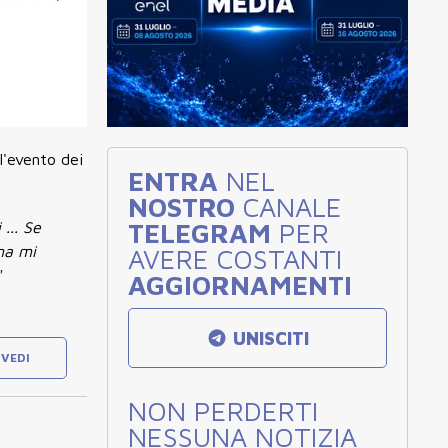
l'evento dei
ENTRA
NEL
NOSTRO
CANALE
TELEGRAM
PER
... Se
ma mi
AVERE COSTANTI
"
AGGIORNAMENTI
UNISCITI
VEDI
NON PERDERTI
NESSUNA NOTIZIA