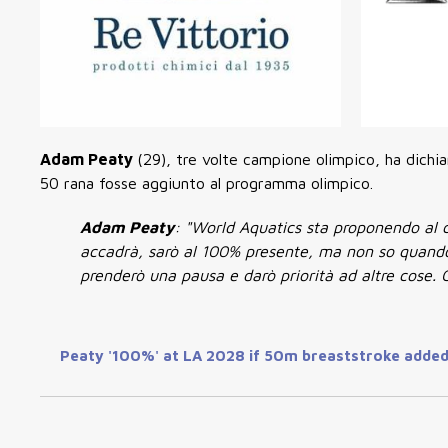
Adam Peaty
(29), tre volte campione olimpico, ha dichi
50 rana fosse aggiunto al programma olimpico.
Adam Peaty
: "World Aquatics sta proponendo al c
accadrà, sarò al 100% presente, ma non so quando
prenderò una pausa e darò priorità ad altre cose. 
Peaty '100%' at LA 2028 if 50m breaststroke adde