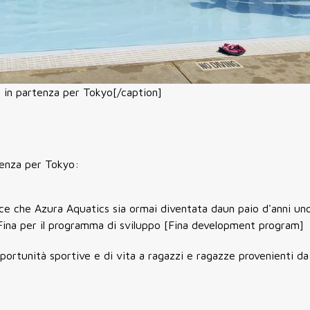
ti in partenza per Tokyo[/caption]
rtenza per Tokyo:
ice che Azura Aquatics sia ormai diventata daun paio d'anni un
la Fina per il programma di sviluppo [Fina development program]
portunità sportive e di vita a ragazzi e ragazze provenienti da