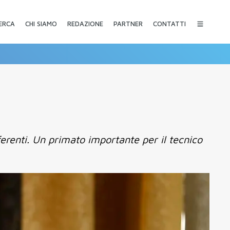
CHI SIAMO
REDAZIONE
PARTNER
CONTATTI
ERCA
fferenti. Un primato importante per il tecnico