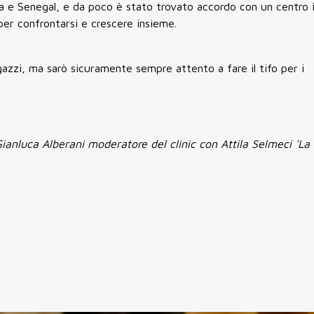
ia e Senegal, e da poco è stato trovato accordo con un centro 
per confrontarsi e crescere insieme.
azzi, ma sarò sicuramente sempre attento a fare il tifo per i
nluca Alberani moderatore del clinic con Attila Selmeci 'La