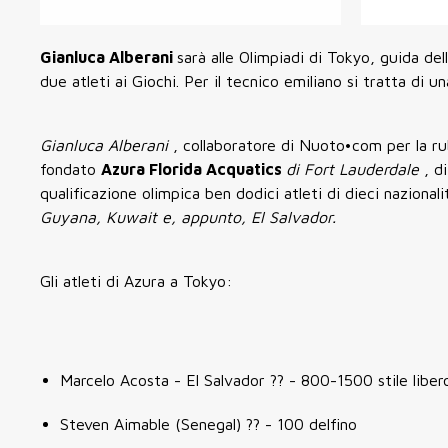
Gianluca Alberani
sarà alle Olimpiadi di Tokyo, guida de
due atleti ai Giochi. Per il tecnico emiliano si tratta di
Gianluca Alberani
, collaboratore di Nuoto•com per la r
fondato
Azura Florida Acquatics
di Fort Lauderdale
, d
qualificazione olimpica ben dodici atleti di dieci nazionali
Guyana, Kuwait e, appunto, El Salvador.
Gli atleti di Azura a Tokyo:
Marcelo Acosta - El Salvador ?? - 800-1500 stile liber
Steven Aimable (Senegal) ?? - 100 delfino