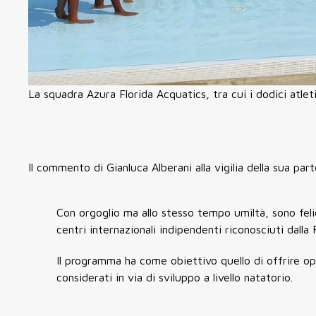
La squadra Azura Florida Acquatics, tra cui i dodici atle
Il commento di Gianluca Alberani alla vigilia della sua pa
Con orgoglio ma allo stesso tempo umiltà, sono fel
centri internazionali indipendenti riconosciuti dal
Il programma ha come obiettivo quello di offrire op
considerati in via di sviluppo a livello natatorio.