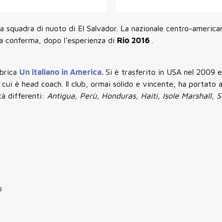
lla squadra di nuoto di El Salvador. La nazionale centro-americ
 una conferma, dopo l'esperienza di
Rio 2016
.
ubrica
Un italiano in America.
Si è trasferito in USA nel 2009 
i cui è head coach. Il club, ormai solido e vincente, ha portato a
tà differenti:
Antigua, Perù, Honduras, Haiti, Isole Marshall, 
o