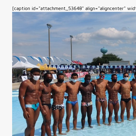
[caption id="attachment_53648" align="aligncenter" wi