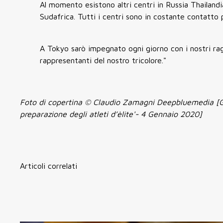
Al momento esistono altri centri in Russia Thailand
Sudafrica. Tutti i centri sono in costante contatto 
A Tokyo sarò impegnato ogni giorno con i nostri rag
rappresentanti del nostro tricolore."
Foto di copertina © Claudio Zamagni Deepbluemedia [Gia
preparazione degli atleti d’èlite'- 4 Gennaio 2020]
Articoli correlati