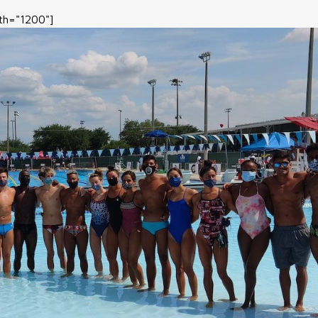
dth="1200"]