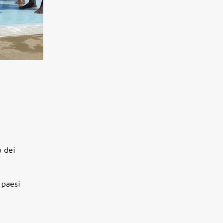
o dei
 paesi