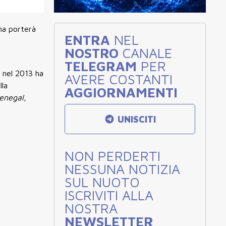
ana porterà
ENTRA
NEL
NOSTRO
CANALE
TELEGRAM
PER
e nel 2013 ha
AVERE COSTANTI
lla
AGGIORNAMENTI
Senegal,
UNISCITI
NON PERDERTI
NESSUNA NOTIZIA
SUL NUOTO
ISCRIVITI ALLA
NOSTRA
NEWSLETTER