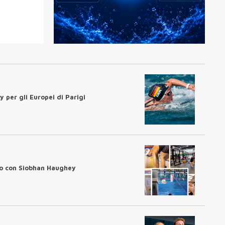
 per gli Europei di Parigi
to con Siobhan Haughey