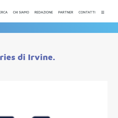
CHI SIAMO
REDAZIONE
PARTNER
CONTATTI
ERCA
ies di Irvine.