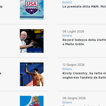
Estero
ip
La premiata ditta M&M, McI
06 Luglio 2026
Estero
Record tedesco della staff
e Malte Gräfe
12 Giugno 2026
Estero
e
Kirsty Coventry, ha fatto vis
ungherese fondato da Kati
06 Giugno 2026
Estero