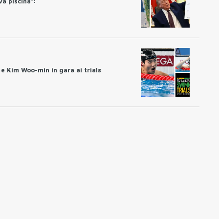
a piscina":
 Kim Woo-min in gara ai trials