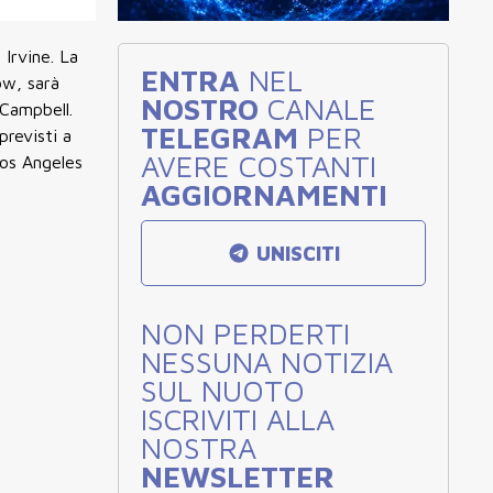
 Irvine
.
La
ENTRA
NEL
ow, sarà
NOSTRO
CANALE
Campbell.
TELEGRAM
PER
previsti a
AVERE COSTANTI
Los Angeles
AGGIORNAMENTI
UNISCITI
NON PERDERTI
NESSUNA NOTIZIA
SUL NUOTO
ISCRIVITI ALLA
NOSTRA
NEWSLETTER