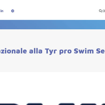
C
ionale alla Tyr pro Swim Ser