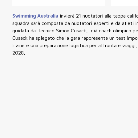
Swimming Australia
invierà
21 nuotatori
alla
tappa calif
squadra sarà composta da nuotatori esperti e da atleti 
guidata dal tecnico Simon Cusack, già coach olimpico p
Cusack ha spiegato che la gara rappresenta un test import
Irvine e una preparazione logistica per affrontare viaggi,
2028,