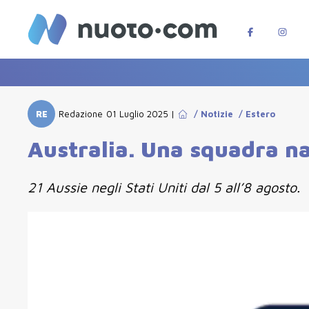
RE
Redazione
01 Luglio 2025
|
/
Notizie
/
Estero
Australia. Una squadra naz
21 Aussie negli Stati Uniti dal 5 all’8 agosto.