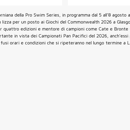
orniana della Pro Swim Series
, in programma dal
5 all’8 agosto a
in lizza per un posto ai Giochi del Commonwealth 2026 a Glasg
er quattro edizioni e mentore di campioni come Cate e Bronte 
ante in vista dei Campionati Pan Pacifici del 2026, anch’essi 
 fusi orari e condizioni che si ripeteranno nel lungo termine a 