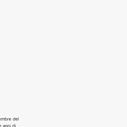
tembre del
 anni di