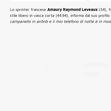
Lo sprinter francese
Amaury Raymond Leveaux
(34), 
stile libero in vasca corta (44.94), informa dal suo profi
campanello in airbnb e il mio telefono di notte è in mod