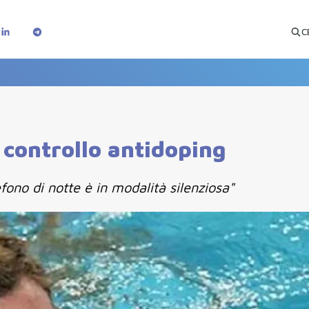
C
controllo antidoping
fono di notte è in modalità silenziosa"