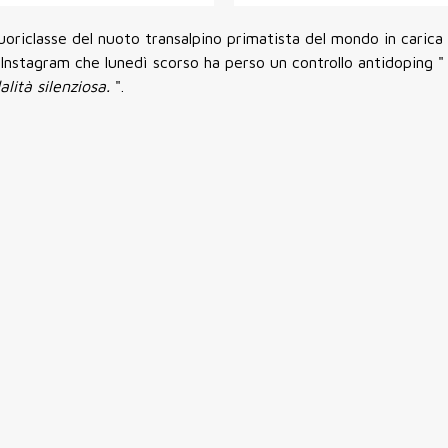
fuoriclasse del nuoto transalpino primatista del mondo in carica
lo Instagram che lunedì scorso ha perso un controllo antidoping 
alità silenziosa.
".