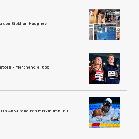
to con Siobhan Haughey
ntosh - Marchand ai box
etta 4x50 rana con Melvin Imoudu