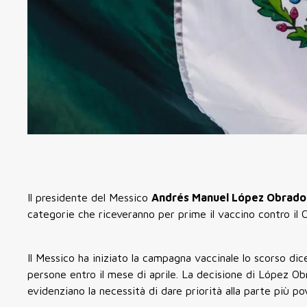
Il presidente del Messico
Andrés Manuel López Obrad
categorie che riceveranno per prime il vaccino contro il 
Il Messico ha iniziato la campagna vaccinale lo scorso dice
persone entro il mese di aprile. La decisione di López O
evidenziano la necessità di dare priorità alla parte più po