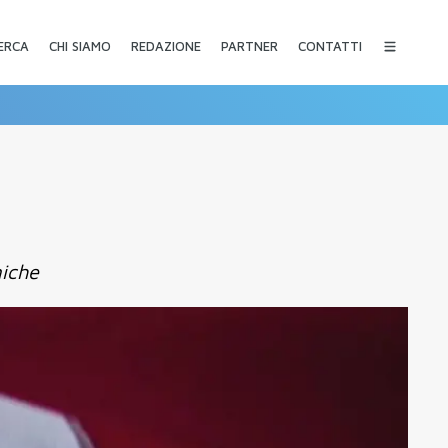
CHI SIAMO
REDAZIONE
PARTNER
CONTATTI
ERCA
miche