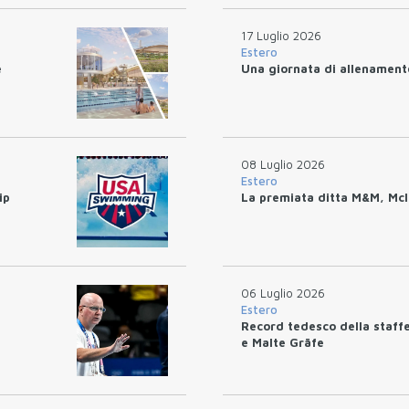
17 Luglio 2026
Estero
e
Una giornata di allenamen
08 Luglio 2026
Estero
ip
La premiata ditta M&M, McI
06 Luglio 2026
Estero
Record tedesco della staff
e Malte Gräfe