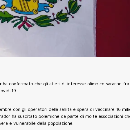
or
ha confermato che gli atleti di interesse olimpico saranno fra
Covid-19.
mbre con gli operatori della sanità e spera di vaccinare 16 mili
brador ha suscitato polemiche da parte di molte associazioni ch
vera e vulnerabile della popolazione.