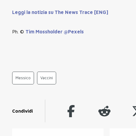
Leggi la notizia su The News Trace [ENG]
Ph. ©
Tim Mossholder @Pexels
Messico
Vaccini
Condividi