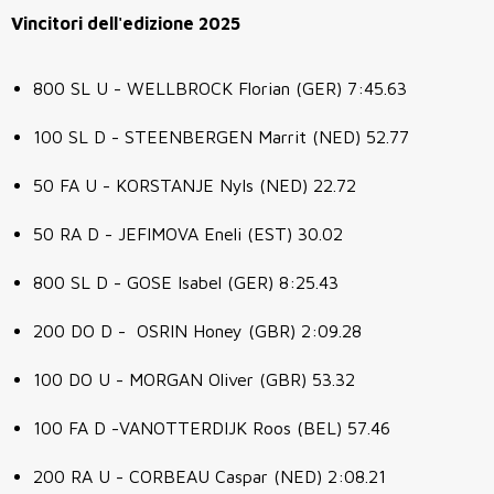
Vincitori dell'edizione 2025
800 SL U - WELLBROCK Florian
(GER) 7:45.63
100 SL D - STEENBERGEN Marrit
(NED) 52.77
50 FA U - KORSTANJE Nyls
(NED) 22.72
50 RA D - JEFIMOVA Eneli
(EST) 30.02
800 SL D - GOSE Isabel
(GER) 8:25.43
200 DO D - OSRIN Honey
(GBR) 2:09.28
100 DO U - MORGAN Oliver
(GBR) 53.32
100 FA D -VANOTTERDIJK Roos
(BEL) 57.46
200 RA U - CORBEAU Caspar
(NED) 2:08.21