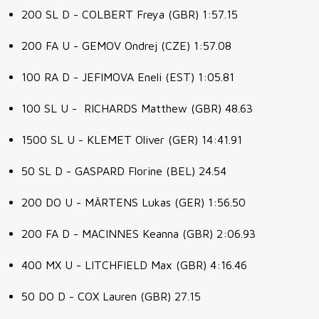
200 SL D - COLBERT Freya (GBR) 1:57.15
200 FA U - GEMOV Ondrej
(CZE) 1:57.08
100 RA D - JEFIMOVA Eneli
(EST) 1:05.81
100 SL U - RICHARDS Matthew
(GBR) 48.63
1500 SL U - KLEMET Oliver (GER) 14:41.91
50 SL D - GASPARD Florine (BEL) 24.54
200 DO U - MÄRTENS Lukas (GER) 1:56.50
200 FA D - MACINNES Keanna (GBR) 2:06.93
400 MX U - LITCHFIELD Max (GBR) 4:16.46
50 DO D - COX Lauren (GBR) 27.15