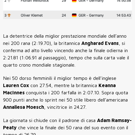
La detentrice della miglior prestazione mondiale dell’anno
nei 200 rana (2:19.70), la britannica
Angharad Evans
, si
conferma ad alto livello vincendo anche la finale odierna in
2:21.81 (1:06.91 al passaggio), tempo che sulla carta vale il
quarto crono mondiale stagionale.
Nei 50 dorso femminili il miglior tempo è dell’inglese
Lauren Cox
con 27.54, mentre la britannica
Keanna
MacInnes
conquista i 200 farfalla in 2:07.10. Sopra quota
900 punti anche lo sprint nei 50 stile libero dell’americana
Annaliesa Moesch
, vincitrice in 24.27.
La giornata si chiude con il padrone di casa
Adam Ramsay-
Peaty
che vince la finale dei 50 rana del suo evento con il
tempo di 26.79.