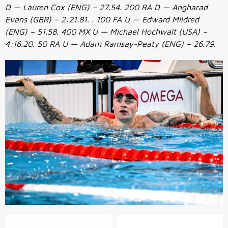
D — Lauren Cox (ENG) – 27.54. 200 RA D — Angharad
Evans (GBR) – 2:21.81. . 100 FA U — Edward Mildred
(ENG) – 51.58. 400 MX U — Michael Hochwalt (USA) –
4:16.20. 50 RA U — Adam Ramsay-Peaty (ENG) – 26.79.