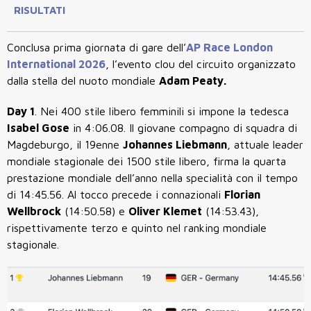
RISULTATI
Conclusa prima giornata di gare dell’
AP Race London
International 2026
, l’evento clou del circuito organizzato
dalla stella del nuoto mondiale
Adam Peaty.
Day 1
. Nei 400 stile libero femminili si impone la tedesca
Isabel Gose
in 4:06.08. Il giovane compagno di squadra di
Magdeburgo, il 19enne
Johannes Liebmann
, attuale leader
mondiale stagionale dei 1500 stile libero, firma la quarta
prestazione mondiale dell’anno nella specialità con il tempo
di 14:45.56. Al tocco precede i connazionali
Florian
Wellbrock
(14:50.58) e
Oliver Klemet
(14:53.43),
rispettivamente terzo e quinto nel ranking mondiale
stagionale.