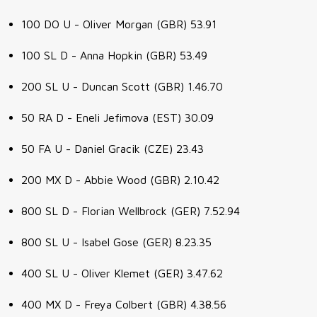
100 DO U - Oliver Morgan (GBR) 53.91
100 SL D - Anna Hopkin (GBR) 53.49
200 SL U - Duncan Scott (GBR) 1.46.70
50 RA D - Eneli Jefimova (EST) 30.09
50 FA U - Daniel Gracik (CZE) 23.43
200 MX D - Abbie Wood (GBR) 2.10.42
800 SL D - Florian Wellbrock (GER) 7.52.94
800 SL U - Isabel Gose (GER) 8.23.35
400 SL U - Oliver Klemet (GER) 3.47.62
400 MX D - Freya Colbert (GBR) 4.38.56