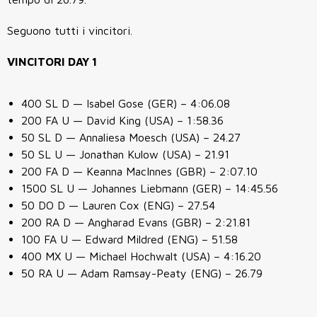
Seguono tutti i vincitori.
VINCITORI DAY 1
400 SL D — Isabel Gose (GER) – 4:06.08
200 FA U — David King (USA) – 1:58.36
50 SL D — Annaliesa Moesch (USA) – 24.27
50 SL U — Jonathan Kulow (USA) – 21.91
200 FA D — Keanna MacInnes (GBR) – 2:07.10
1500 SL U — Johannes Liebmann (GER) – 14:45.56
50 DO D — Lauren Cox (ENG) – 27.54
200 RA D — Angharad Evans (GBR) – 2:21.81
100 FA U — Edward Mildred (ENG) – 51.58
400 MX U — Michael Hochwalt (USA) – 4:16.20
50 RA U — Adam Ramsay-Peaty (ENG) – 26.79