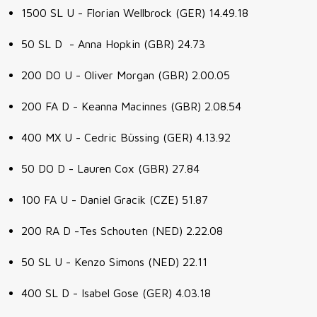
1500 SL U - Florian Wellbrock (GER) 14.49.18
50 SL D - Anna Hopkin (GBR) 24.73
200 DO U - Oliver Morgan (GBR) 2.00.05
200 FA D - Keanna Macinnes (GBR) 2.08.54
400 MX U - Cedric Büssing (GER) 4.13.92
50 DO D - Lauren Cox (GBR) 27.84
100 FA U - Daniel Gracik (CZE) 51.87
200 RA D -Tes Schouten (NED) 2.22.08
50 SL U - Kenzo Simons (NED) 22.11
400 SL D - Isabel Gose (GER) 4.03.18