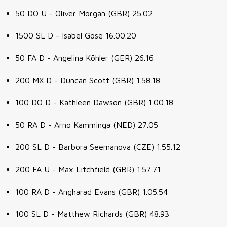
50 DO U - Oliver Morgan (GBR) 25.02
1500 SL D - Isabel Gose 16.00.20
50 FA D - Angelina Köhler (GER) 26.16
200 MX D - Duncan Scott (GBR) 1.58.18
100 DO D - Kathleen Dawson (GBR) 1.00.18
50 RA D - Arno Kamminga (NED) 27.05
200 SL D - Barbora Seemanova (CZE) 1.55.12
200 FA U - Max Litchfield (GBR) 1.57.71
100 RA D - Angharad Evans (GBR) 1.05.54
100 SL D - Matthew Richards (GBR) 48.93