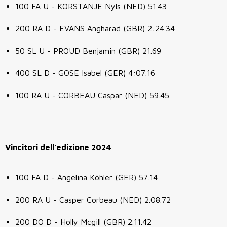
100 FA U - KORSTANJE Nyls
(NED) 51.43
200 RA D -
EVANS Angharad
(GBR) 2:24.34
50 SL U -
PROUD Benjamin
(GBR) 21.69
400 SL D -
GOSE Isabel (GER) 4:07.16
100 RA U - CORBEAU Caspar
(NED) 59.45
Vincitori dell'edizione 2024
100 FA D - Angelina Köhler (GER) 57.14
200 RA U - Casper Corbeau (NED) 2.08.72
200 DO D - Holly Mcgill (GBR) 2.11.42