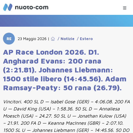
RE
23 Maggio 2026
|
/
Notizie
/
Estero
AP Race London 2026. D1.
Angharad Evans: 200 rana
(2:21.81). Johannes Liebmann:
1500 stile libero (14:45.56). Adam
Ramsay-Peaty: 50 rana (26.79).
Vincitori. 400 SL D — Isabel Gose (GER) – 4:06.08. 200 FA
U — David King (USA) – 1:58.36. 50 SL D — Annaliesa
Moesch (USA) – 24.27. 50 SL U — Jonathan Kulow (USA)
– 21.91. 200 FA D — Keanna MacInnes (GBR) – 2:07.10.
1500 SL U — Johannes Liebmann (GER) – 14:45.56. 50 DO