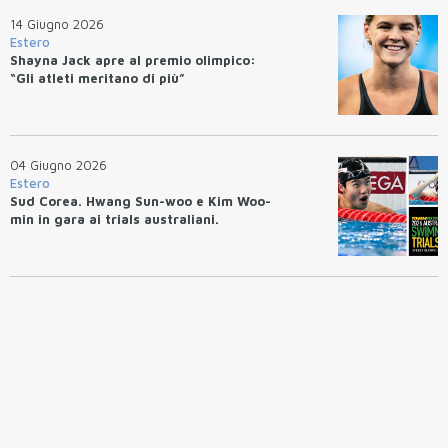
14 Giugno 2026
Estero
Shayna Jack apre al premio olimpico:
“Gli atleti meritano di più”
04 Giugno 2026
Estero
Sud Corea. Hwang Sun-woo e Kim Woo-
min in gara ai trials australiani.