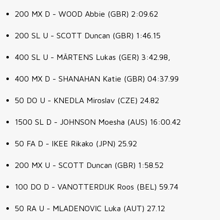
200 MX D - WOOD Abbie
(GBR) 2:09.62
200 SL U - SCOTT Duncan
(GBR) 1:46.15
400 SL U - MÄRTENS Lukas
(GER) 3:42.98,
400 MX D -
SHANAHAN Katie
(GBR) 04:37.99
50 DO U - KNEDLA Miroslav
(CZE) 24.82
1500 SL D - JOHNSON Moesha
(AUS) 16:00.42
50 FA D -
IKEE Rikako (JPN) 25.92
200 MX U - SCOTT Duncan (GBR) 1:58.52
100 DO D - VANOTTERDIJK Roos
(BEL) 59.74
50 RA U - MLADENOVIC Luka
(AUT) 27.12