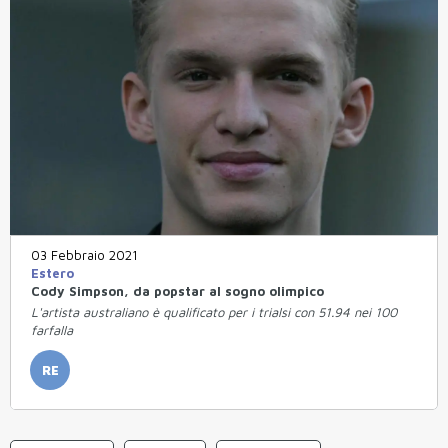
03 Febbraio 2021
Estero
Cody Simpson, da popstar al sogno olimpico
L'artista australiano è qualificato per i trialsi con 51.94 nei 100
farfalla
RE