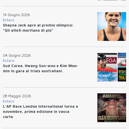
14 Giugno 2026
Estero
Shayna Jack apre al premio olimpico:
“Gli atleti meritano di più”
04 Giugno 2026
Estero
Sud Corea. Hwang Sun-woo e Kim Woo-
min in gara ai trials australiani.
28 Maggio 2026
Estero
L'AP Race London International torna a
novembre, prima edizione in vasca
corta