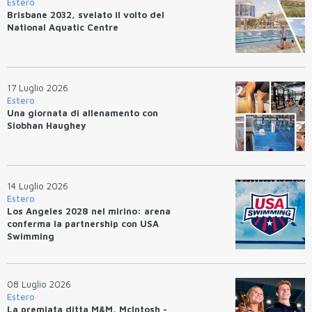
Estero
Brisbane 2032, svelato il volto del
National Aquatic Centre
17 Luglio 2026
Estero
Una giornata di allenamento con
Siobhan Haughey
14 Luglio 2026
Estero
Los Angeles 2028 nel mirino: arena
conferma la partnership con USA
Swimming
08 Luglio 2026
Estero
La premiata ditta M&M, McIntosh -