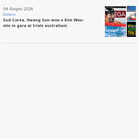
04 Giugno 2026
Estero
Sud Corea. Hwang Sun-woo e Kim Woo-
min in gara ai trials australiani.