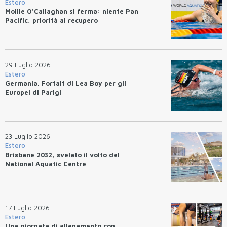
Estero
Mollie O'Callaghan si ferma: niente Pan
Pacific, priorità al recupero
29 Luglio 2026
Estero
Germania. Forfait di Lea Boy per gli
Europei di Parigi
23 Luglio 2026
Estero
Brisbane 2032, svelato il volto del
National Aquatic Centre
17 Luglio 2026
Estero
Una giornata di allenamento con