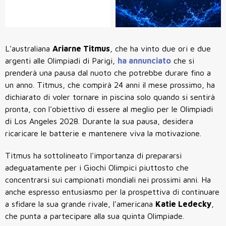
L'australiana
Ariarne Titmus
, che ha vinto due ori e due
argenti alle Olimpiadi di Parigi,
ha annunciato
che si
prenderà una pausa dal nuoto che potrebbe durare fino a
un anno. Titmus, che compirà 24 anni il mese prossimo, ha
dichiarato di voler tornare in piscina solo quando si sentirà
pronta, con l'obiettivo di essere al meglio per le Olimpiadi
di Los Angeles 2028. Durante la sua pausa, desidera
ricaricare le batterie e mantenere viva la motivazione.
Titmus ha sottolineato l'importanza di prepararsi
adeguatamente per i Giochi Olimpici piuttosto che
concentrarsi sui campionati mondiali nei prossimi anni. Ha
anche espresso entusiasmo per la prospettiva di continuare
a sfidare la sua grande rivale, l'americana
Katie Ledecky
,
che punta a partecipare alla sua quinta Olimpiade.