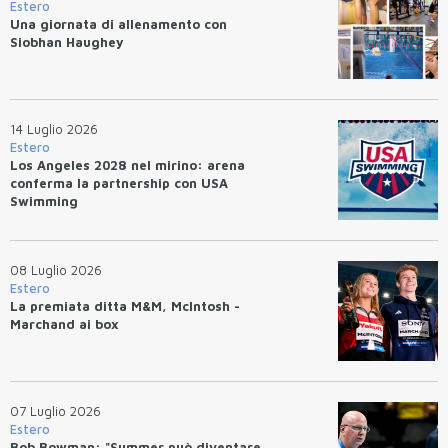
Estero
Una giornata di allenamento con
Siobhan Haughey
14 Luglio 2026
Estero
Los Angeles 2028 nel mirino: arena
conferma la partnership con USA
Swimming
08 Luglio 2026
Estero
La premiata ditta M&M, McIntosh -
Marchand ai box
07 Luglio 2026
Estero
Bob Bowman: "Summer può diventare