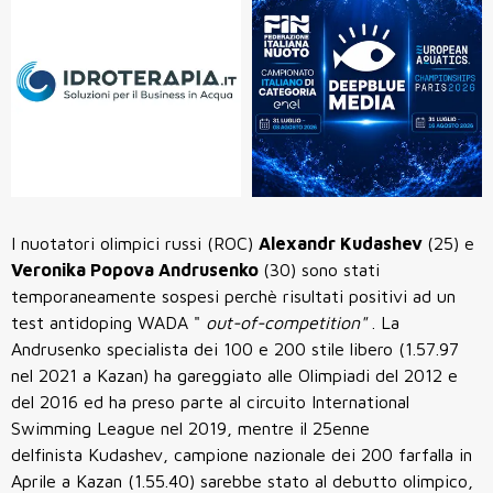
I nuotatori olimpici russi (ROC)
Alexandr Kudashev
(25) e
Veronika Popova Andrusenko
(30) sono stati
temporaneamente sospesi perchè risultati positivi ad un
test antidoping WADA "
out-of-competition"
. La
Andrusenko specialista dei 100 e 200 stile libero (1.57.97
nel 2021 a Kazan) ha gareggiato alle Olimpiadi del 2012 e
del 2016 ed ha preso parte al circuito International
Swimming League nel 2019, mentre il 25enne
delfinista Kudashev, campione nazionale dei 200 farfalla in
Aprile a Kazan (1.55.40) sarebbe stato al debutto olimpico,