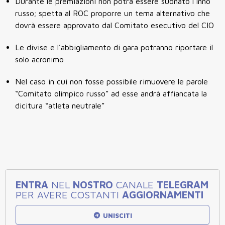
Durante le premiazioni non potrà essere suonato l’inno
russo; spetta al ROC proporre un tema alternativo che
dovrà essere approvato dal Comitato esecutivo del CIO
Le divise e l’abbigliamento di gara potranno riportare il
solo acronimo
Nel caso in cui non fosse possibile rimuovere le parole
“Comitato olimpico russo” ad esse andrà affiancata la
dicitura “atleta neutrale”
ENTRA
NEL
NOSTRO
CANALE
TELEGRAM
PER AVERE COSTANTI
AGGIORNAMENTI
UNISCITI