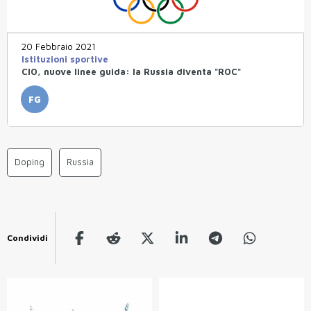
20 Febbraio 2021
Istituzioni sportive
CIO, nuove linee guida: la Russia diventa "ROC"
FG
Doping
Russia
Condividi