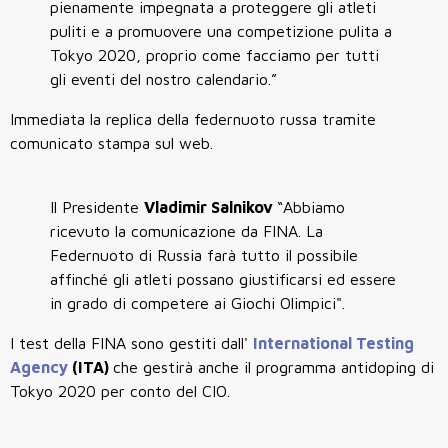
pienamente impegnata a proteggere gli atleti
puliti e a promuovere una competizione pulita a
Tokyo 2020, proprio come facciamo per tutti
gli eventi del nostro calendario.”
Immediata la replica della federnuoto russa tramite
comunicato stampa sul web.
Il Presidente
Vladimir Salnikov
“Abbiamo
ricevuto la comunicazione da FINA. La
Federnuoto di Russia farà tutto il possibile
affinché gli atleti possano giustificarsi ed essere
in grado di competere ai Giochi Olimpici".
I test della FINA sono gestiti dall'
International Testing
Agency
(ITA)
che gestirà anche il programma antidoping di
Tokyo 2020 per conto del CIO.