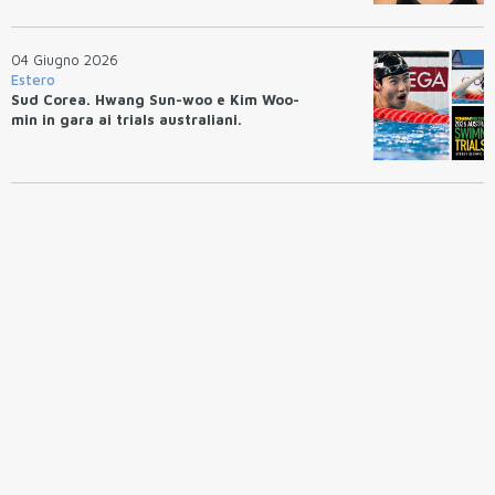
04 Giugno 2026
Estero
Sud Corea. Hwang Sun-woo e Kim Woo-
min in gara ai trials australiani.