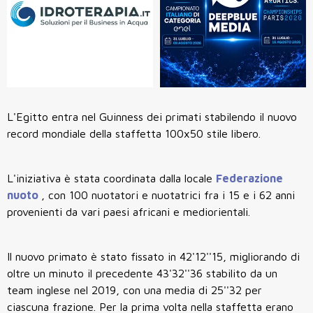
L'Egitto entra nel Guinness dei primati stabilendo il nuovo
record mondiale della staffetta 100x50 stile libero.
L'iniziativa è stata coordinata dalla locale
Federazione
nuoto
, con 100 nuotatori e nuotatrici fra i 15 e i 62 anni
provenienti da vari paesi africani e mediorientali.
Il nuovo primato è stato fissato in 42'12''15, migliorando di
oltre un minuto il precedente 43'32''36 stabilito da un
team inglese nel 2019, con una media di 25''32 per
ciascuna frazione. Per la prima volta nella staffetta erano