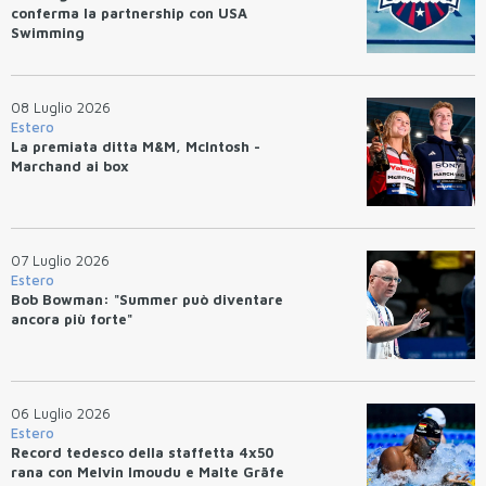
conferma la partnership con USA
Swimming
08 Luglio 2026
Estero
La premiata ditta M&M, McIntosh -
Marchand ai box
07 Luglio 2026
Estero
Bob Bowman: "Summer può diventare
ancora più forte"
06 Luglio 2026
Estero
Record tedesco della staffetta 4x50
rana con Melvin Imoudu e Malte Gräfe