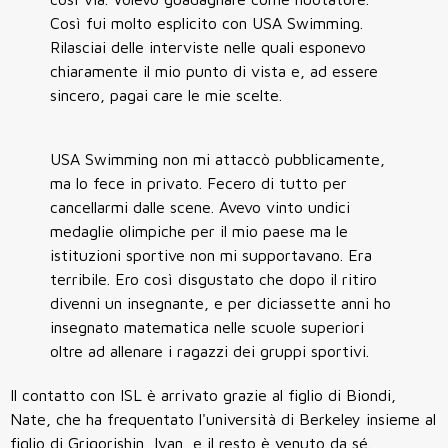
Così fui molto esplicito con USA Swimming.
Rilasciai delle interviste nelle quali esponevo
chiaramente il mio punto di vista e, ad essere
sincero, pagai care le mie scelte.
USA Swimming non mi attaccò pubblicamente,
ma lo fece in privato. Fecero di tutto per
cancellarmi dalle scene. Avevo vinto undici
medaglie olimpiche per il mio paese ma le
istituzioni sportive non mi supportavano. Era
terribile. Ero così disgustato che dopo il ritiro
divenni un insegnante, e per diciassette anni ho
insegnato matematica nelle scuole superiori
oltre ad allenare i ragazzi dei gruppi sportivi.
Il contatto con ISL è arrivato grazie al figlio di Biondi,
Nate, che ha frequentato l'università di Berkeley insieme al
figlio di Grigorishin, Ivan, e il resto è venuto da sé.