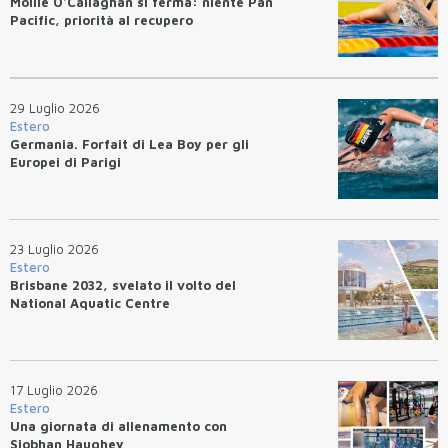
Mollie O'Callaghan si ferma: niente Pan
Pacific, priorità al recupero
29 Luglio 2026
Estero
Germania. Forfait di Lea Boy per gli
Europei di Parigi
23 Luglio 2026
Estero
Brisbane 2032, svelato il volto del
National Aquatic Centre
17 Luglio 2026
Estero
Una giornata di allenamento con
Siobhan Haughey