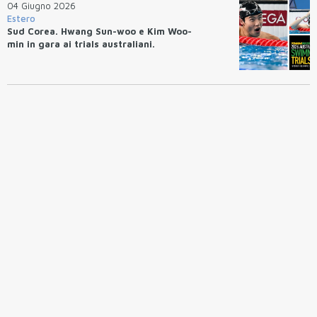
04 Giugno 2026
Estero
Sud Corea. Hwang Sun-woo e Kim Woo-
min in gara ai trials australiani.