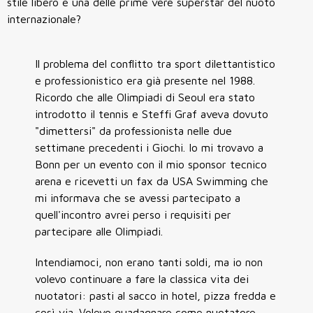
stile libero e una delle prime vere superstar del nuoto
internazionale?
Il problema del conflitto tra sport dilettantistico
e professionistico era già presente nel 1988.
Ricordo che alle Olimpiadi di Seoul era stato
introdotto il tennis e Steffi Graf aveva dovuto
"dimettersi" da professionista nelle due
settimane precedenti i Giochi. Io mi trovavo a
Bonn per un evento con il mio sponsor tecnico
arena e ricevetti un fax da USA Swimming che
mi informava che se avessi partecipato a
quell'incontro avrei perso i requisiti per
partecipare alle Olimpiadi.
Intendiamoci, non erano tanti soldi, ma io non
volevo continuare a fare la classica vita dei
nuotatori: pasti al sacco in hotel, pizza fredda e
così via. Volevo guadagnare come nuotatore.