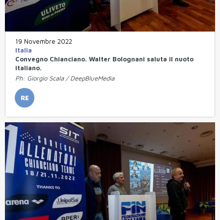
19 Novembre 2022
Italia
Convegno Chianciano. Walter Bolognani saluta il nuoto
italiano.
Ph: Giorgio Scala / DeepBlueMedia
RE