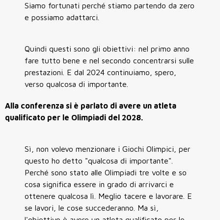
Siamo fortunati perché stiamo partendo da zero
e possiamo adattarci.
Quindi questi sono gli obiettivi: nel primo anno
fare tutto bene e nel secondo concentrarsi sulle
prestazioni. E dal 2024 continuiamo, spero,
verso qualcosa di importante.
Alla conferenza si è parlato di avere un atleta
qualificato per le Olimpiadi del 2028.
Sì, non volevo menzionare i Giochi Olimpici, per
questo ho detto "qualcosa di importante".
Perché sono stato alle Olimpiadi tre volte e so
cosa significa essere in grado di arrivarci e
ottenere qualcosa lì. Meglio tacere e lavorare. E
se lavori, le cose succederanno. Ma sì,
l'obiettivo è avere un atleta qualificato per le