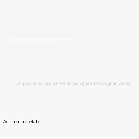
Un post condiviso da Walter Bolognani (@bolognaniwalter)
Articoli correlati