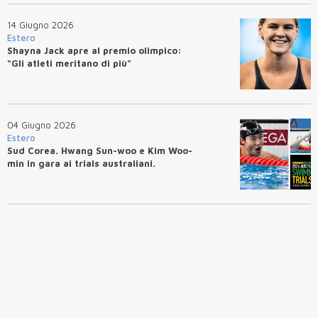
14 Giugno 2026
Estero
Shayna Jack apre al premio olimpico:
“Gli atleti meritano di più”
04 Giugno 2026
Estero
Sud Corea. Hwang Sun-woo e Kim Woo-
min in gara ai trials australiani.