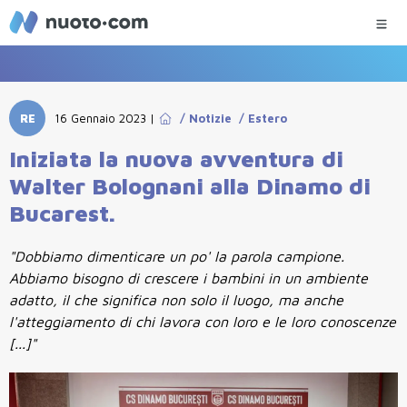
RE
16 Gennaio 2023
|
/
Notizie
/
Estero
Iniziata la nuova avventura di
Walter Bolognani alla Dinamo di
Bucarest.
"Dobbiamo dimenticare un po' la parola campione.
Abbiamo bisogno di crescere i bambini in un ambiente
adatto, il che significa non solo il luogo, ma anche
l'atteggiamento di chi lavora con loro e le loro conoscenze
[...]"