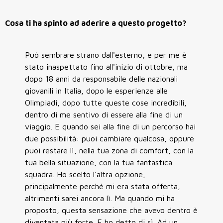
Cosa ti ha spinto ad aderire a questo progetto?
Può sembrare strano dall'esterno, e per me è
stato inaspettato fino all'inizio di ottobre, ma
dopo 18 anni da responsabile delle nazionali
giovanili in Italia, dopo le esperienze alle
Olimpiadi, dopo tutte queste cose incredibili,
dentro di me sentivo di essere alla fine di un
viaggio. E quando sei alla fine di un percorso hai
due possibilità: puoi cambiare qualcosa, oppure
puoi restare lì, nella tua zona di comfort, con la
tua bella situazione, con la tua fantastica
squadra. Ho scelto l'altra opzione,
principalmente perché mi era stata offerta,
altrimenti sarei ancora lì. Ma quando mi ha
proposto, questa sensazione che avevo dentro è
diventata più forte. E ho detto di sì. Ad un