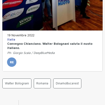
19 Novembre 2022
Italia
Convegno Chianciano. Walter Bolognani saluta il nuoto
italiano.
Ph: Giorgio Scala / DeepBlueMedia
RE
Walter Bolognani
Romania
DinamoBucarest