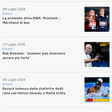
08 Luglio 2026
Estero
La premiata ditta M&M, McIntosh -
Marchand ai box
07 Luglio 2026
Estero
Bob Bowman: "Summer può diventare
ancora più forte"
06 Luglio 2026
Estero
Record tedesco della staffetta 4x50
rana con Melvin Imoudu e Malte Gräfe