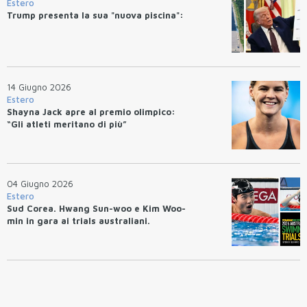
Estero
Trump presenta la sua "nuova piscina":
14 Giugno 2026
Estero
Shayna Jack apre al premio olimpico:
“Gli atleti meritano di più”
04 Giugno 2026
Estero
Sud Corea. Hwang Sun-woo e Kim Woo-
min in gara ai trials australiani.