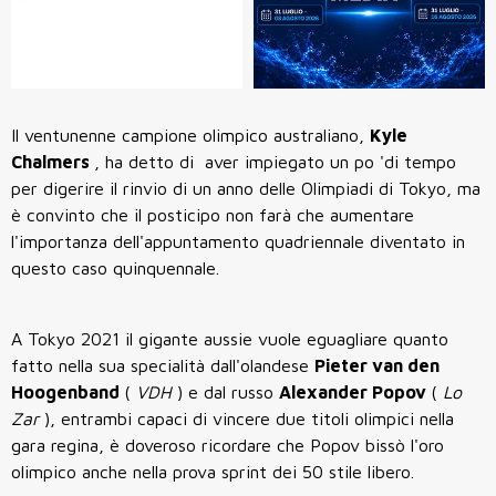
Il ventunenne campione olimpico australiano,
Kyle
Chalmers
, ha detto di aver impiegato un po 'di tempo
per digerire il rinvio di un anno delle Olimpiadi di Tokyo, ma
è convinto che il posticipo non farà che aumentare
l'importanza dell'appuntamento quadriennale diventato in
questo caso quinquennale.
A Tokyo 2021 il gigante aussie vuole eguagliare quanto
fatto nella sua specialità dall'olandese
Pieter van den
Hoogenband
(
VDH
) e dal russo
Alexander Popov
(
Lo
Zar
), entrambi capaci di vincere due titoli olimpici nella
gara regina, è doveroso ricordare che Popov bissò l'oro
olimpico anche nella prova sprint dei 50 stile libero.