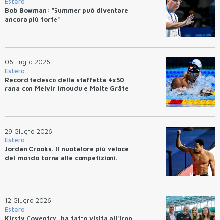
Estero
Bob Bowman: "Summer può diventare
ancora più forte"
06 Luglio 2026
Estero
Record tedesco della staffetta 4x50
rana con Melvin Imoudu e Malte Gräfe
29 Giugno 2026
Estero
Jordan Crooks. Il nuotatore più veloce
del mondo torna alle competizioni.
12 Giugno 2026
Estero
Kirsty Coventry, ha fatto visita all'Iron