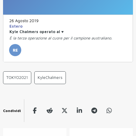
26 Agosto 2019
Estero
Kyle Chalmers operato al ♥
È la terza operazione al cuore per il campione australiano.
RE
TOKYO2021
KyleChalmers
Condividi