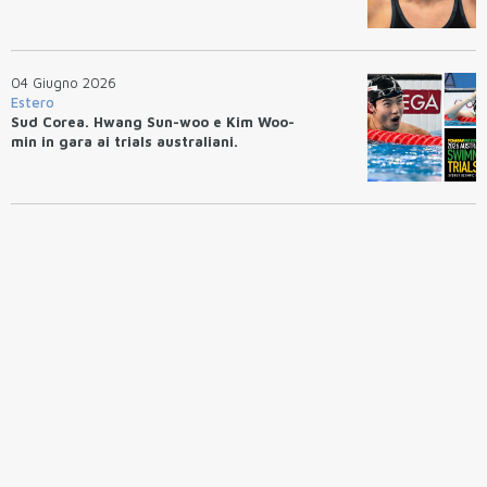
04 Giugno 2026
Estero
Sud Corea. Hwang Sun-woo e Kim Woo-
min in gara ai trials australiani.