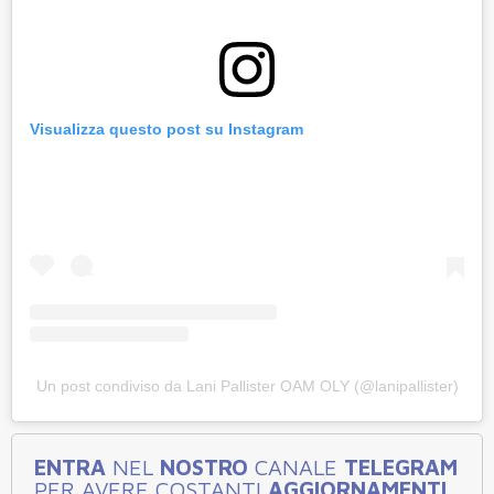
Visualizza questo post su Instagram
Un post condiviso da Lani Pallister OAM OLY (@lanipallister)
ENTRA
NEL
NOSTRO
CANALE
TELEGRAM
PER AVERE COSTANTI
AGGIORNAMENTI