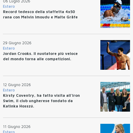
06 Luglio 2026
Estero
Record tedesco della staffetta 4x50
rana con Melvin Imoudu e Malte Gräfe
29 Giugno 2026
Estero
Jordan Crooks. Il nuotatore più veloce
del mondo torna alle competizioni.
12 Giugno 2026
Estero
Kirsty Coventry, ha fatto visita all'Iron
Swim, il club ungherese fondato da
Katinka Hosszú.
11 Giugno 2026
Estero