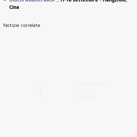
Cina
Notizie correlate