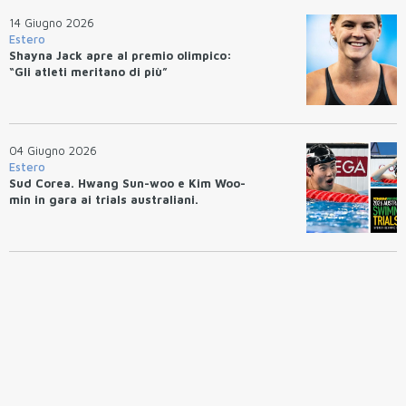
14 Giugno 2026
Estero
Shayna Jack apre al premio olimpico:
“Gli atleti meritano di più”
04 Giugno 2026
Estero
Sud Corea. Hwang Sun-woo e Kim Woo-
min in gara ai trials australiani.