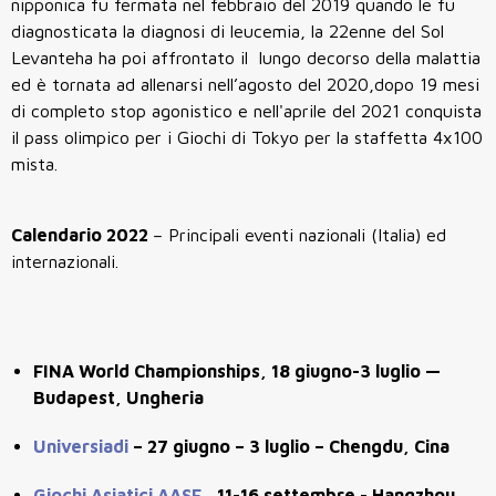
nipponica fu fermata nel febbraio del 2019 quando le fu
diagnosticata la diagnosi di leucemia, la 22enne del Sol
Levanteha ha poi affrontato il lungo decorso della malattia
ed è tornata ad allenarsi nell’agosto del 2020,dopo 19 mesi
di completo stop agonistico e nell'aprile del 2021 conquista
il pass olimpico per i Giochi di Tokyo per la staffetta 4x100
mista.
Calendario 2022
– Principali eventi nazionali (Italia) ed
internazionali.
FINA World Championships, 18 giugno-3 luglio —
Budapest, Ungheria
Universiadi
– 27 giugno – 3 luglio – Chengdu, Cina
Giochi Asiatici AASF
, 11-16 settembre - Hangzhou,