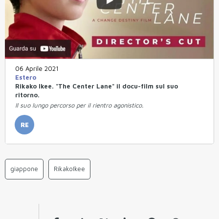
06 Aprile 2021
Estero
Rikako Ikee. "The Center Lane" il docu-film sul suo
ritorno.
Il suo lungo percorso per il rientro agonistico.
RE
giappone
RikakoIkee