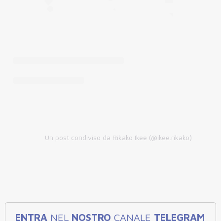
Un post condiviso da Rikako Ikee (@ikee.rikako)
ENTRA
NEL
NOSTRO
CANALE
TELEGRAM