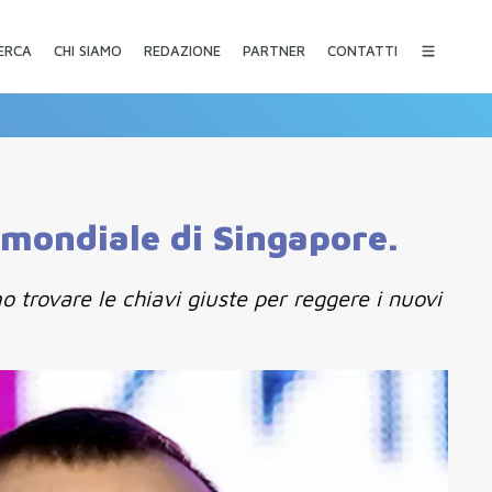
CHI SIAMO
REDAZIONE
PARTNER
CONTATTI
ERCA
l mondiale di Singapore.
trovare le chiavi giuste per reggere i nuovi