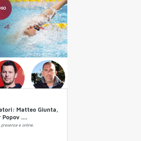
latori: Matteo Giunta,
Popov ....
 presenza e online.