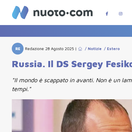
RE
Redazione
28 Agosto 2025
|
/
Notizie
/
Estero
Russia. Il DS Sergey Fesik
"Il mondo è scappato in avanti. Non è un lam
tempi."