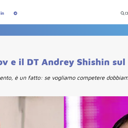
C
ov e il DT Andrey Shishin su
ento, è un fatto: se vogliamo competere dobbiamo 