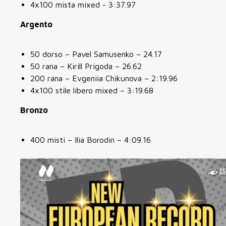
4x100 mista mixed - 3:37.97
Argento
50 dorso – Pavel Samusenko – 24.17
50 rana – Kirill Prigoda – 26.62
200 rana – Evgeniia Chikunova – 2:19.96
4x100 stile libero mixed – 3:19.68
Bronzo
400 misti – Ilia Borodin – 4:09.16