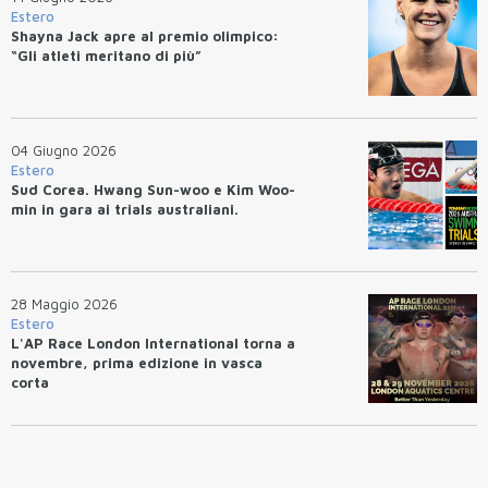
Estero
Shayna Jack apre al premio olimpico:
“Gli atleti meritano di più”
04 Giugno 2026
Estero
Sud Corea. Hwang Sun-woo e Kim Woo-
min in gara ai trials australiani.
28 Maggio 2026
Estero
L'AP Race London International torna a
novembre, prima edizione in vasca
corta