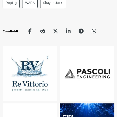
Doping
WADA
Shayna Jack
Condividi