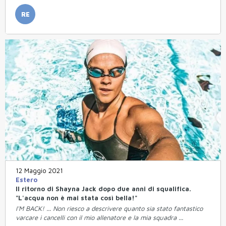
RE
12 Maggio 2021
Estero
Il ritorno di Shayna Jack dopo due anni di squalifica.
"L'acqua non è mai stata così bella!"
I'M BACK! ... Non riesco a descrivere quanto sia stato fantastico
varcare i cancelli con il mio allenatore e la mia squadra ...