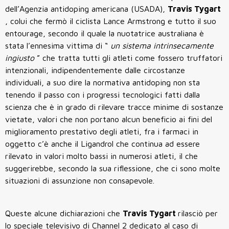
dell’Agenzia antidoping americana (USADA),
Travis Tygart
, colui che fermò il ciclista Lance Armstrong e tutto il suo
entourage, secondo il quale la nuotatrice australiana è
stata l’ennesima vittima di “
un sistema intrinsecamente
ingiusto
” che tratta tutti gli atleti come fossero truffatori
intenzionali, indipendentemente dalle circostanze
individuali, a suo dire
la normativa antidoping non sta
tenendo il passo con i progressi tecnologici fatti dalla
scienza che è in grado di rilevare tracce minime di sostanze
vietate, valori che non portano alcun beneficio ai fini del
miglioramento prestativo degli atleti, fra i
farmaci in
oggetto c’è anche il Ligandrol che continua ad essere
rilevato in valori molto bassi in numerosi atleti, il che
suggerirebbe, secondo la sua riflessione, che ci sono molte
situazioni di assunzione non consapevole.
Queste alcune dichiarazioni che
Travis Tygart
rilasciò per
lo speciale televisivo di Channel 2 dedicato al caso di