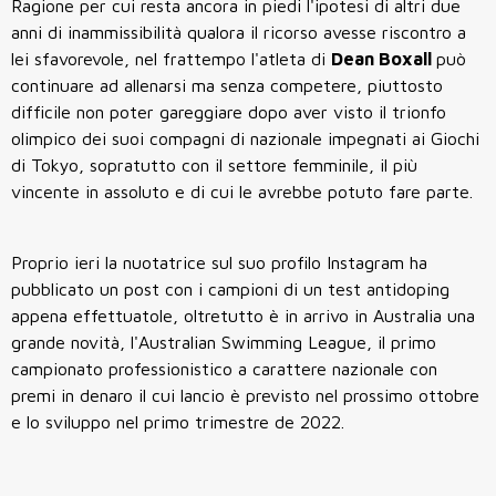
Ragione per cui resta ancora in piedi l'ipotesi di altri due
anni di inammissibilità qualora il ricorso avesse riscontro a
lei sfavorevole, nel frattempo l'atleta di
Dean Boxall
può
continuare ad allenarsi ma senza competere, piuttosto
difficile non poter gareggiare dopo aver visto il trionfo
olimpico dei suoi compagni di nazionale impegnati ai Giochi
di Tokyo, sopratutto con il settore femminile, il più
vincente in assoluto e di cui le avrebbe potuto fare parte.
Proprio ieri la nuotatrice sul suo profilo Instagram ha
pubblicato un post con i campioni di un test antidoping
appena effettuatole, oltretutto è in arrivo in Australia una
grande novità, l'Australian Swimming League, il primo
campionato professionistico a carattere nazionale con
premi in denaro il cui lancio è previsto nel prossimo ottobre
e lo sviluppo nel primo trimestre de 2022.