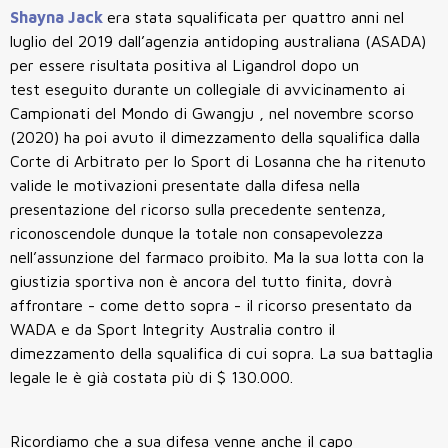
Shayna Jack
era stata squalificata per quattro anni nel
luglio del 2019 dall’agenzia antidoping australiana (ASADA)
per essere risultata positiva al Ligandrol dopo un
test eseguito durante un collegiale di avvicinamento ai
Campionati del Mondo di Gwangju , nel novembre scorso
(2020) ha poi avuto il dimezzamento della squalifica dalla
Corte di Arbitrato per lo Sport di Losanna che ha ritenuto
valide le motivazioni presentate dalla difesa nella
presentazione del ricorso sulla precedente sentenza,
riconoscendole dunque la totale non consapevolezza
nell’assunzione del farmaco proibito. Ma la sua lotta con la
giustizia sportiva non è ancora del tutto finita, dovrà
affrontare - come detto sopra - il ricorso presentato da
WADA e da Sport Integrity Australia contro il
dimezzamento della squalifica di cui sopra. La sua battaglia
legale le è già costata più di $ 130.000.
Ricordiamo che a sua difesa venne anche il capo