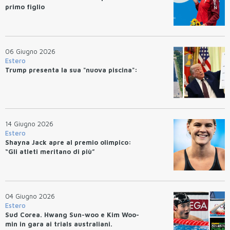
primo figlio
06 Giugno 2026
Estero
Trump presenta la sua "nuova piscina":
14 Giugno 2026
Estero
Shayna Jack apre al premio olimpico:
“Gli atleti meritano di più”
04 Giugno 2026
Estero
Sud Corea. Hwang Sun-woo e Kim Woo-
min in gara ai trials australiani.