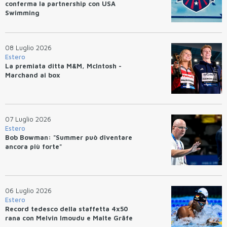
conferma la partnership con USA
Swimming
08 Luglio 2026
Estero
La premiata ditta M&M, McIntosh -
Marchand ai box
07 Luglio 2026
Estero
Bob Bowman: "Summer può diventare
ancora più forte"
06 Luglio 2026
Estero
Record tedesco della staffetta 4x50
rana con Melvin Imoudu e Malte Gräfe