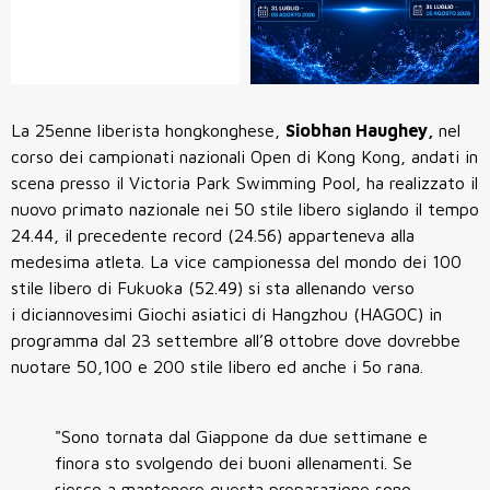
La 25enne liberista hongkonghese,
Siobhan Haughey,
nel
corso dei campionati nazionali Open di Kong Kong, andati in
scena presso il Victoria Park Swimming Pool, ha realizzato il
nuovo primato nazionale nei 50 stile libero siglando il tempo
24.44, il precedente record (24.56) apparteneva alla
medesima atleta. La vice campionessa del mondo dei 100
stile libero di Fukuoka (52.49) si sta allenando verso
i diciannovesimi Giochi asiatici di Hangzhou (HAGOC) in
programma dal 23 settembre all’8 ottobre dove dovrebbe
nuotare 50,100 e 200 stile libero ed anche i 5o rana.
"Sono tornata dal Giappone da due settimane e
finora sto svolgendo dei buoni allenamenti. Se
riesco a mantenere questa preparazione sono