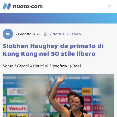
RE
21 Agosto 2023
|
/
Notizie
/
Estero
Siobhan Haughey da primato di
Kong Kong nei 50 stile libero
Verso i Giochi Asiatici di Hanghzou (Cina).