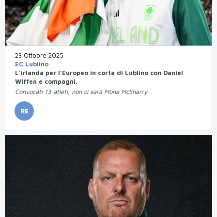
23 Ottobre 2025
EC Lublino
L'irlanda per l'Europeo in corta di Lublino con Daniel
Wiffen e compagni.
Convocati 13 atleti, non ci sarà Mona McSharry
RE