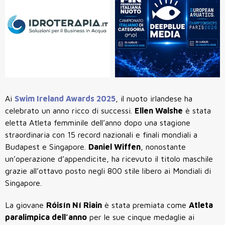
Ai
Swim Ireland Awards 2025
, il nuoto irlandese ha
celebrato un anno ricco di successi.
Ellen Walshe
è stata
eletta Atleta femminile dell’anno dopo una stagione
straordinaria con 15 record nazionali e finali mondiali a
Budapest e Singapore.
Daniel Wiffen
, nonostante
un’operazione d’appendicite, ha ricevuto il titolo maschile
grazie all’ottavo posto negli 800 stile libero ai Mondiali di
Singapore.
La giovane
Róisín Ní Riain
è stata premiata come
Atleta
paralimpica dell’anno
per le sue cinque medaglie ai