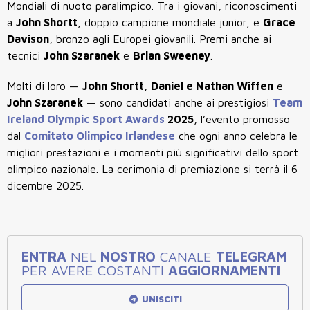
Mondiali di nuoto paralimpico. Tra i giovani, riconoscimenti
a
John Shortt
, doppio campione mondiale junior, e
Grace
Davison
, bronzo agli Europei giovanili. Premi anche ai
tecnici
John Szaranek
e
Brian Sweeney
.
Molti di loro —
John Shortt
,
Daniel e Nathan Wiffen
e
John Szaranek
— sono candidati anche ai prestigiosi
Team
Ireland Olympic Sport Awards
2025
, l’evento promosso
dal
Comitato Olimpico Irlandese
che ogni anno celebra le
migliori prestazioni e i momenti più significativi dello sport
olimpico nazionale. La cerimonia di premiazione si terrà il
6
dicembre 2025
.
ENTRA
NEL
NOSTRO
CANALE
TELEGRAM
PER AVERE COSTANTI
AGGIORNAMENTI
UNISCITI