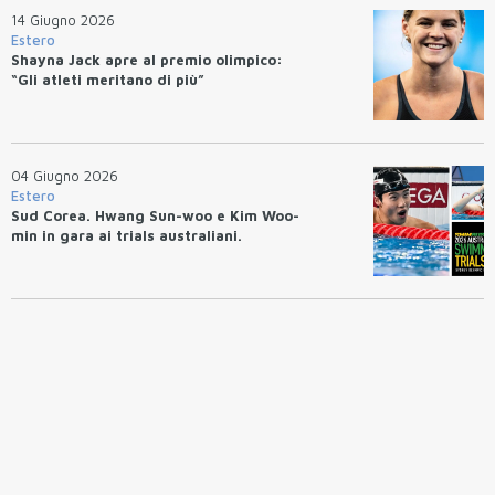
14 Giugno 2026
Estero
Shayna Jack apre al premio olimpico:
“Gli atleti meritano di più”
04 Giugno 2026
Estero
Sud Corea. Hwang Sun-woo e Kim Woo-
min in gara ai trials australiani.