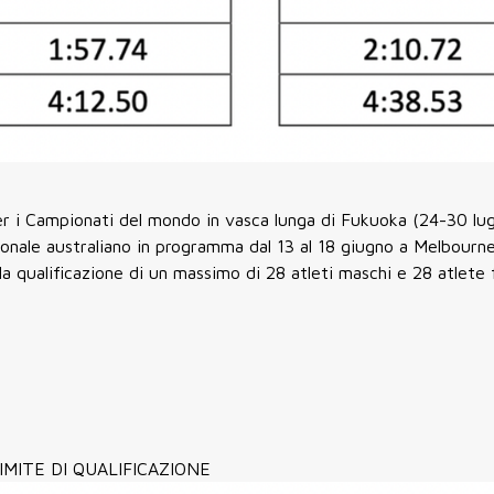
er i Campionati del mondo in vasca lunga di Fukuoka (24-30 lugl
onale australiano in programma dal 13 al 18 giugno a Melbourne
 la qualificazione di un massimo di 28 atleti maschi e 28 atlete
IMITE DI QUALIFICAZIONE