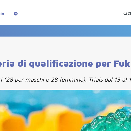
C
ria di qualificazione per Fu
(28 per maschi e 28 femmine). Trials dal 13 al 