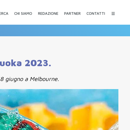
CHI SIAMO
REDAZIONE
PARTNER
CONTATTI
ERCA
kuoka 2023.
18 giugno a Melbourne.