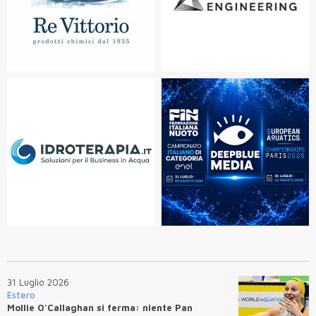
31 Luglio 2026
Estero
Mollie O'Callaghan si ferma: niente Pan