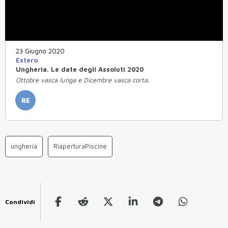
23 Giugno 2020
Estero
Ungheria. Le date degli Assoluti 2020
Ottobre vasca lunga e Dicembre vasca corta.
RE
ungheria
RiaperturaPiscine
Condividi