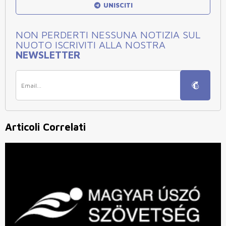
UNISCITI
NON PERDERTI NESSUNA NOTIZIA SUL
NUOTO ISCRIVITI ALLA NOSTRA
NEWSLETTER
Articoli Correlati